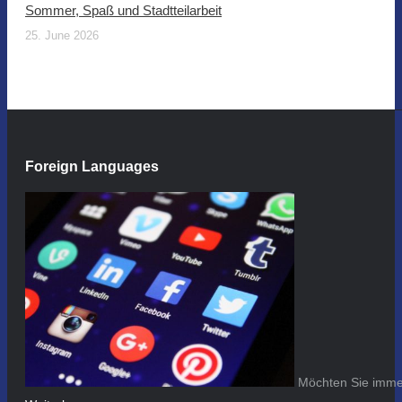
Sommer, Spaß und Stadtteilarbeit
25. June 2026
Foreign Languages
Möchten Sie immer