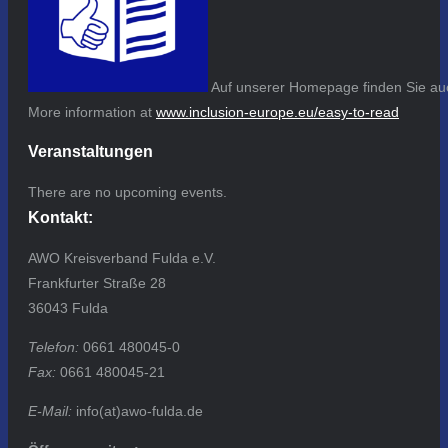
Auf unserer Homepage finden Sie auc
More information at
www.inclusion-europe.eu/easy-to-read
Veranstaltungen
There are no upcoming events.
Kontakt:
AWO Kreisverband Fulda e.V.
Frankfurter Straße 28
36043 Fulda
Telefon:
0661 480045-0
Fax:
0661 480045-21
E-Mail:
info(at)awo-fulda.de