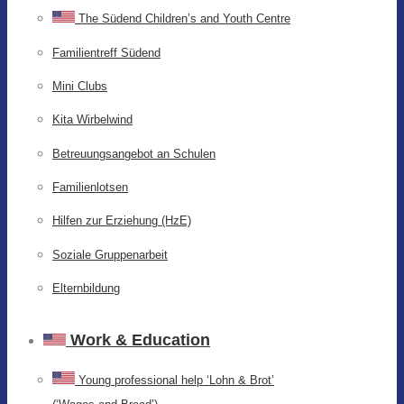
The Südend Children’s and Youth Centre
Familientreff Südend
Mini Clubs
Kita Wirbelwind
Betreuungsangebot an Schulen
Familienlotsen
Hilfen zur Erziehung (HzE)
Soziale Gruppenarbeit
Elternbildung
Work & Education
Young professional help ‘Lohn & Brot’