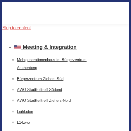
Skip to content
Meeting & Integration
Mehrgenerationenhaus im Bürgerzentrum
Aschenberg
Bürgerzentrum Ziehers-Süd
AWO Stadtteiltreff Südend
AWO Stadtteiltreff Ziehers-Nord
Leihladen
L14zwo