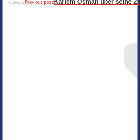
Kariem Osman über seine Zi
Previous post:
Previous