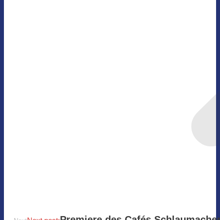
Premiere des Cafés Schlaumache