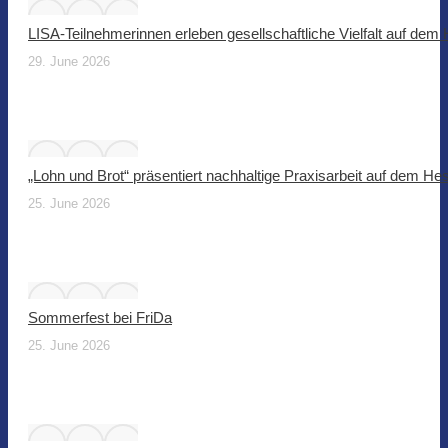
LISA-Teilnehmerinnen erleben gesellschaftliche Vielfalt auf dem
29. June 2026
„Lohn und Brot“ präsentiert nachhaltige Praxisarbeit auf dem He
25. June 2026
Sommerfest bei FriDa
25. June 2026