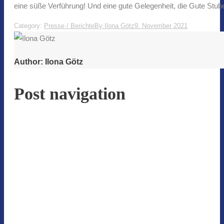
eine süße Verführung! Und eine gute Gelegenheit, die Gute Stu
Category:
Presse / Berichte
By
Ilona Götz
9. November 2021
Author:
Ilona Götz
Post navigation