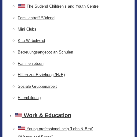
The Südend Children’s and Youth Centre
Familientreff Südend
Mini Clubs
Kita Wirbelwind
Betreuungsangebot an Schulen
Familienlotsen
Hilfen zur Erziehung (HzE)
Soziale Gruppenarbeit
Elternbildung
Work & Education
Young professional help ‘Lohn & Brot’