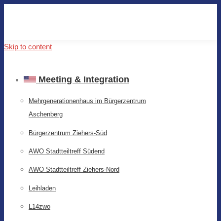
Skip to content
Meeting & Integration
Mehrgenerationenhaus im Bürgerzentrum
Aschenberg
Bürgerzentrum Ziehers-Süd
AWO Stadtteiltreff Südend
AWO Stadtteiltreff Ziehers-Nord
Leihladen
L14zwo