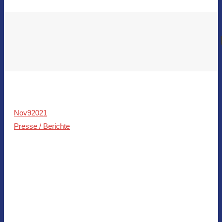
Nov
9
2021
Presse / Berichte