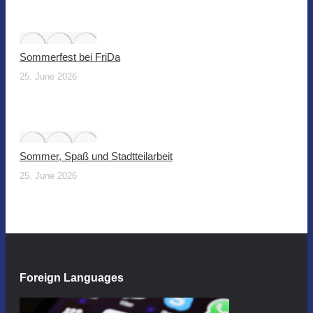
Sommerfest bei FriDa
25. June 2026
Sommer, Spaß und Stadtteilarbeit
25. June 2026
Foreign Languages