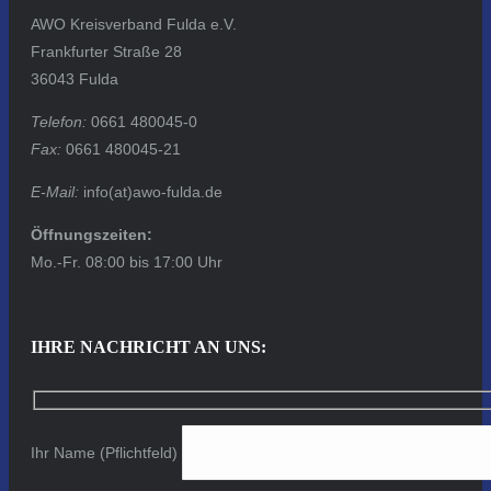
AWO Kreisverband Fulda e.V.
Frankfurter Straße 28
36043 Fulda
Telefon:
0661 480045-0
Fax:
0661 480045-21
E-Mail:
info(at)awo-fulda.de
Öffnungszeiten:
Mo.-Fr. 08:00 bis 17:00 Uhr
IHRE NACHRICHT AN UNS:
Ihr Name (Pflichtfeld)