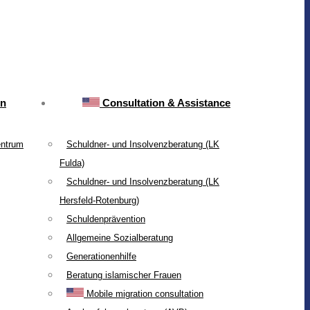
on
Consultation & Assistance
entrum
Schuldner- und Insolvenzberatung (LK
Fulda)
Schuldner- und Insolvenzberatung (LK
Hersfeld-Rotenburg)
Schuldenprävention
Allgemeine Sozialberatung
Generationenhilfe
Beratung islamischer Frauen
Mobile migration consultation