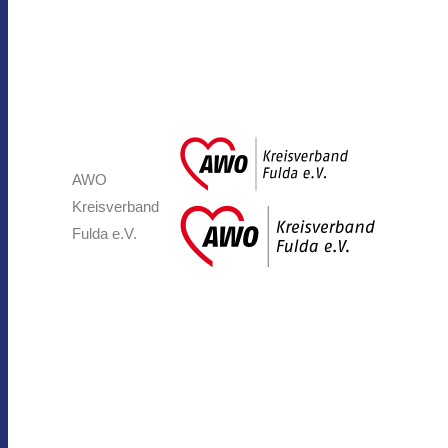
AWO
Kreisverband
Fulda e.V.