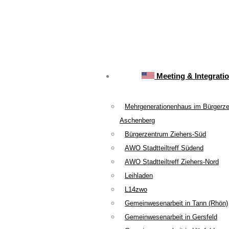
Meeting & Integrati
Mehrgenerationenhaus im Bürgerz
Aschenberg
Bürgerzentrum Ziehers-Süd
AWO Stadtteiltreff Südend
AWO Stadtteiltreff Ziehers-Nord
Leihladen
L14zwo
Gemeinwesenarbeit in Tann (Rhön)
Gemeinwesenarbeit in Gersfeld