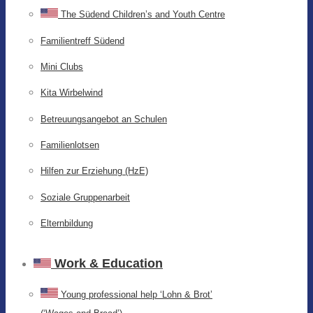
The Südend Children’s and Youth Centre
Familientreff Südend
Mini Clubs
Kita Wirbelwind
Betreuungsangebot an Schulen
Familienlotsen
Hilfen zur Erziehung (HzE)
Soziale Gruppenarbeit
Elternbildung
Work & Education
Young professional help ‘Lohn & Brot’