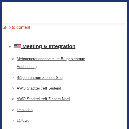
Skip to content
Meeting & Integration
Mehrgenerationenhaus im Bürgerzentrum
Aschenberg
Bürgerzentrum Ziehers-Süd
AWO Stadtteiltreff Südend
AWO Stadtteiltreff Ziehers-Nord
Leihladen
L14zwo