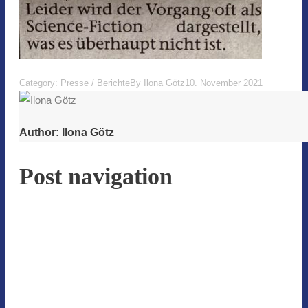
Category:
Presse / Berichte
By
Ilona Götz
10. November 2021
Author:
Ilona Götz
Post navigation