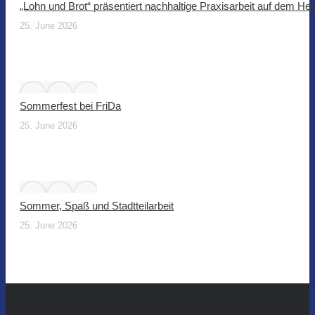
„Lohn und Brot“ präsentiert nachhaltige Praxisarbeit auf dem He
25. June 2026
Sommerfest bei FriDa
25. June 2026
Sommer, Spaß und Stadtteilarbeit
25. June 2026