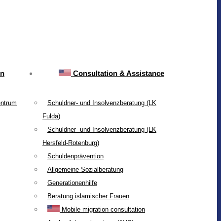
on
Consultation & Assistance
entrum
Schuldner- und Insolvenzberatung (LK
Fulda)
Schuldner- und Insolvenzberatung (LK
Hersfeld-Rotenburg)
Schuldenprävention
Allgemeine Sozialberatung
Generationenhilfe
Beratung islamischer Frauen
Mobile migration consultation