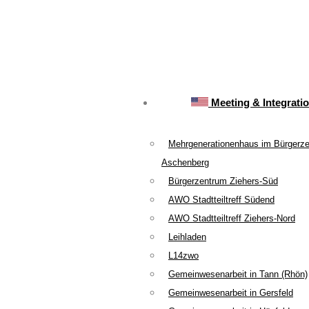
Meeting & Integrati
Mehrgenerationenhaus im Bürgerz
Aschenberg
Bürgerzentrum Ziehers-Süd
AWO Stadtteiltreff Südend
AWO Stadtteiltreff Ziehers-Nord
Leihladen
L14zwo
Gemeinwesenarbeit in Tann (Rhön)
Gemeinwesenarbeit in Gersfeld