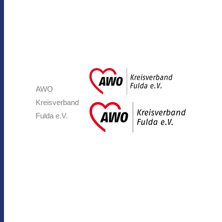
AWO
Kreisverband
Fulda e.V.