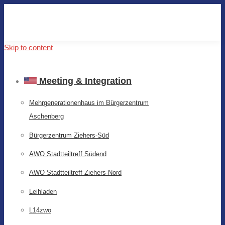
Skip to content
Meeting & Integration
Mehrgenerationenhaus im Bürgerzentrum
Aschenberg
Bürgerzentrum Ziehers-Süd
AWO Stadtteiltreff Südend
AWO Stadtteiltreff Ziehers-Nord
Leihladen
L14zwo