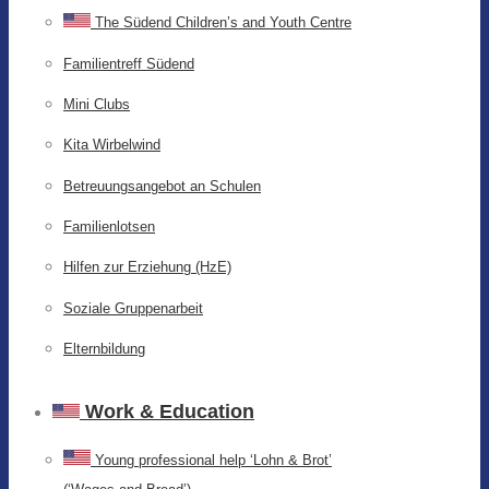
The Südend Children’s and Youth Centre
Familientreff Südend
Mini Clubs
Kita Wirbelwind
Betreuungsangebot an Schulen
Familienlotsen
Hilfen zur Erziehung (HzE)
Soziale Gruppenarbeit
Elternbildung
Work & Education
Young professional help ‘Lohn & Brot’