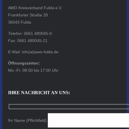
AWO Kreisverband Fulda e.V.
Frankfurter Straße 28
36043 Fulda
Telefon:
0661 480045-0
Fax:
0661 480045-21
E-Mail:
info(at)awo-fulda.de
Öffnungszeiten:
Mo.-Fr. 08:00 bis 17:00 Uhr
IHRE NACHRICHT AN UNS:
Ihr Name (Pflichtfeld)