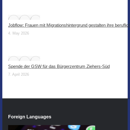
Jobflow: Frauen mit Migrationshintergrund gestalten ihre beruflic
4. May 2026
Spende der GSW für das Bürgerzentrum Ziehers-Süd
7. April 2026
Foreign Languages