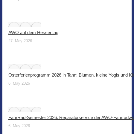
AWO auf dem Hessentag
27. May 2026
Osterferienprogramm 2026 in Tann: Blumen, kleine Yogis und Ki
6. May 2026
FahrRad-Semester 2026: Reparaturservice der AWO-Fahrradwer
6. May 2026