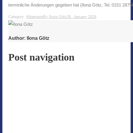
terminliche Änderungen gegeben hat (Ilona Götz, Tel. 0151 2875
Category:
Allgemein
By
Ilona Götz
26. January 2024
Author:
Ilona Götz
Post navigation