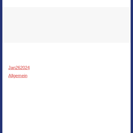
Jan
26
2024
Allgemein