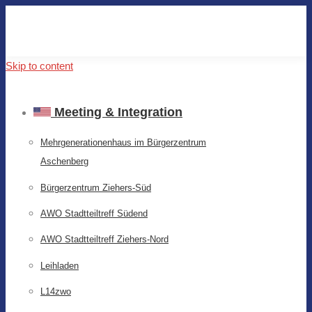
Skip to content
Meeting & Integration
Mehrgenerationenhaus im Bürgerzentrum
Aschenberg
Bürgerzentrum Ziehers-Süd
AWO Stadtteiltreff Südend
AWO Stadtteiltreff Ziehers-Nord
Leihladen
L14zwo