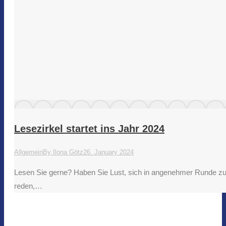
Lesezirkel startet ins Jahr 2024
Allgemein
By
Ilona Götz
26. January 2024
Lesen Sie gerne? Haben Sie Lust, sich in angenehmer Runde zu
reden,…