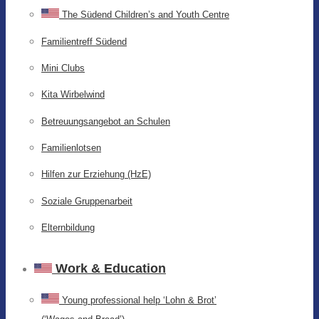
The Südend Children’s and Youth Centre
Familientreff Südend
Mini Clubs
Kita Wirbelwind
Betreuungsangebot an Schulen
Familienlotsen
Hilfen zur Erziehung (HzE)
Soziale Gruppenarbeit
Elternbildung
Work & Education
Young professional help ‘Lohn & Brot’