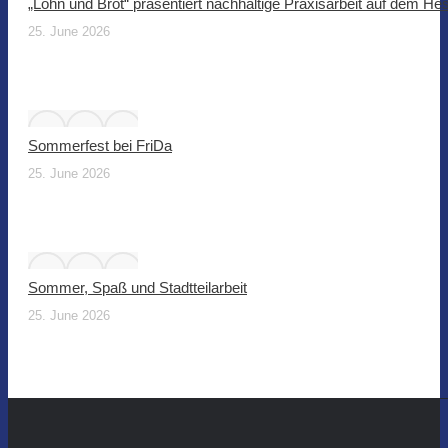
„Lohn und Brot“ präsentiert nachhaltige Praxisarbeit auf dem He
25. June 2026
Sommerfest bei FriDa
25. June 2026
Sommer, Spaß und Stadtteilarbeit
25. June 2026