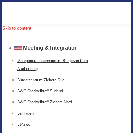
Skip to content
Meeting & Integration
Mehrgenerationenhaus im Bürgerzentrum
Aschenberg
Bürgerzentrum Ziehers-Süd
AWO Stadtteiltreff Südend
AWO Stadtteiltreff Ziehers-Nord
Leihladen
L14zwo