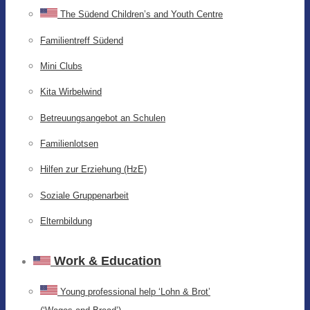
The Südend Children’s and Youth Centre
Familientreff Südend
Mini Clubs
Kita Wirbelwind
Betreuungsangebot an Schulen
Familienlotsen
Hilfen zur Erziehung (HzE)
Soziale Gruppenarbeit
Elternbildung
Work & Education
Young professional help ‘Lohn & Brot’