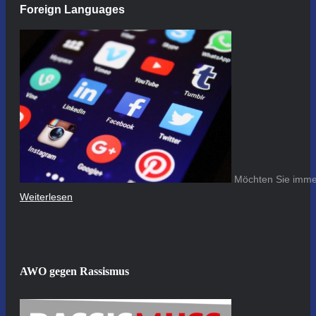
Foreign Languages
Möchten Sie immer
Weiterlesen
AWO gegen Rassismus