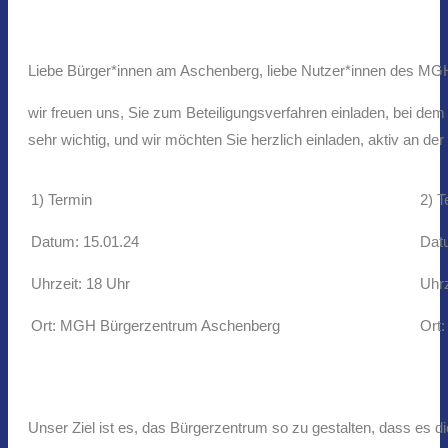
Liebe Bürger*innen am Aschenberg, liebe Nutzer*innen des M
wir freuen uns, Sie zum Beteiligungsverfahren einladen, bei d
sehr wichtig, und wir möchten Sie herzlich einladen, aktiv an d
1) Termin
2) T
Datum: 15.01.24
Dat
Uhrzeit: 18 Uhr
Uhrz
Ort: MGH Bürgerzentrum Aschenberg
Ort
Unser Ziel ist es, das Bürgerzentrum so zu gestalten, dass es 