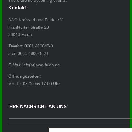
There are no upcoming events.
Kontakt:
AWO Kreisverband Fulda e.V.
Frankfurter Straße 28
36043 Fulda
Telefon:
0661 480045-0
Fax:
0661 480045-21
E-Mail:
info(at)awo-fulda.de
Öffnungszeiten:
Mo.-Fr. 08:00 bis 17:00 Uhr
IHRE NACHRICHT AN UNS: