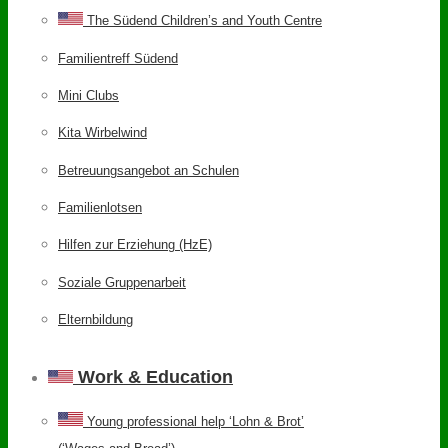
The Südend Children’s and Youth Centre
Familientreff Südend
Mini Clubs
Kita Wirbelwind
Betreuungsangebot an Schulen
Familienlotsen
Hilfen zur Erziehung (HzE)
Soziale Gruppenarbeit
Elternbildung
Work & Education
Young professional help ‘Lohn & Brot’