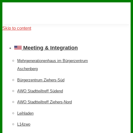
Skip to content
Meeting & Integration
Mehrgenerationenhaus im Bürgerzentrum
Aschenberg
Bürgerzentrum Ziehers-Süd
AWO Stadtteiltreff Südend
AWO Stadtteiltreff Ziehers-Nord
Leihladen
L14zwo