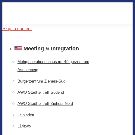
Skip to content
Meeting & Integration
Mehrgenerationenhaus im Bürgerzentrum
Aschenberg
Bürgerzentrum Ziehers-Süd
AWO Stadtteiltreff Südend
AWO Stadtteiltreff Ziehers-Nord
Leihladen
L14zwo