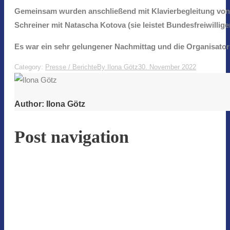
Gemeinsam wurden anschließend mit Klavierbegleitung von
Schreiner mit Natascha Kotova (sie leistet Bundesfreiwillig
Es war ein sehr gelungener Nachmittag und die Organisator
Category:
Presse / Berichte
By
Ilona Götz
30. November 2022
Author:
Ilona Götz
Post navigation