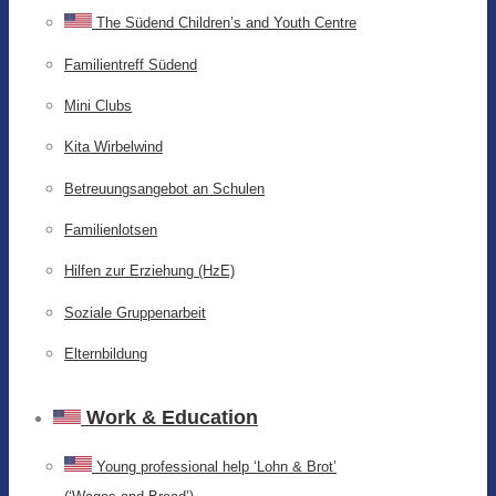
The Südend Children’s and Youth Centre
Familientreff Südend
Mini Clubs
Kita Wirbelwind
Betreuungsangebot an Schulen
Familienlotsen
Hilfen zur Erziehung (HzE)
Soziale Gruppenarbeit
Elternbildung
Work & Education
Young professional help ‘Lohn & Brot’