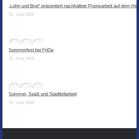
„Lohn und Brot“ präsentiert nachhaltige Praxisarbeit auf dem He
25. June 2026
Sommerfest bei FriDa
25. June 2026
Sommer, Spaß und Stadtteilarbeit
25. June 2026