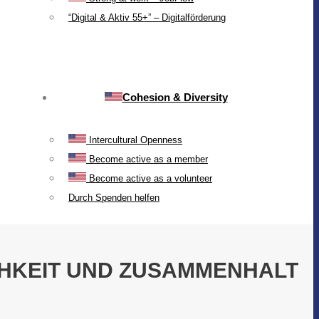
“Digital & Aktiv 55+” – Digitalförderung
Cohesion & Diversity
Intercultural Openness
Become active as a member
Become active as a volunteer
Durch Spenden helfen
CHKEIT UND ZUSAMMENHALT