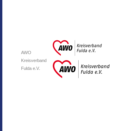
AWO
Kreisverband
Fulda e.V.