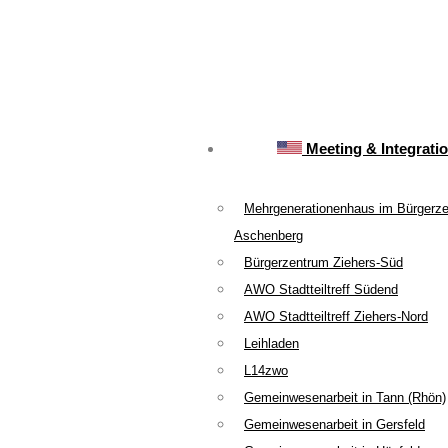
Meeting & Integrati
Mehrgenerationenhaus im Bürgerz
Aschenberg
Bürgerzentrum Ziehers-Süd
AWO Stadtteiltreff Südend
AWO Stadtteiltreff Ziehers-Nord
Leihladen
L14zwo
Gemeinwesenarbeit in Tann (Rhön)
Gemeinwesenarbeit in Gersfeld