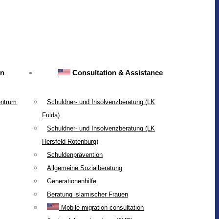
on
Consultation & Assistance
entrum
Schuldner- und Insolvenzberatung (LK
Fulda)
Schuldner- und Insolvenzberatung (LK
Hersfeld-Rotenburg)
Schuldenprävention
Allgemeine Sozialberatung
Generationenhilfe
Beratung islamischer Frauen
Mobile migration consultation