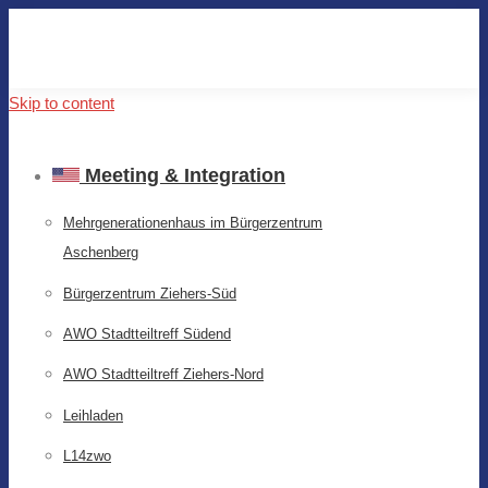
Skip to content
Meeting & Integration
Mehrgenerationenhaus im Bürgerzentrum
Aschenberg
Bürgerzentrum Ziehers-Süd
AWO Stadtteiltreff Südend
AWO Stadtteiltreff Ziehers-Nord
Leihladen
L14zwo