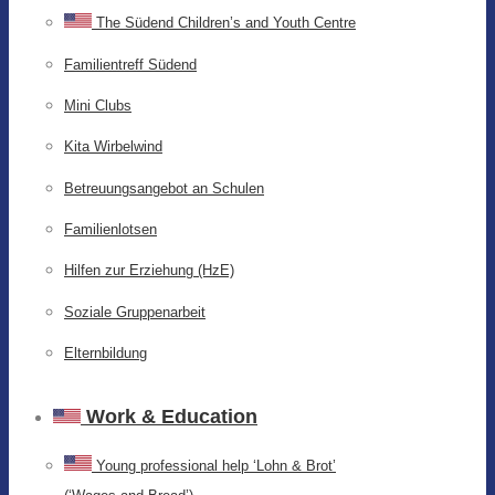
The Südend Children’s and Youth Centre
Familientreff Südend
Mini Clubs
Kita Wirbelwind
Betreuungsangebot an Schulen
Familienlotsen
Hilfen zur Erziehung (HzE)
Soziale Gruppenarbeit
Elternbildung
Work & Education
Young professional help ‘Lohn & Brot’