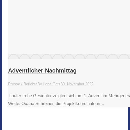
Adventlicher Nachmittag
Presse / Berichte
By
Ilona Götz
30. November 2022
​ Lauter frohe Gesichter zeigten sich am 1. Advent im Mehrgene
Wette. Oxana Schreiner, die Projektkoordinatorin…