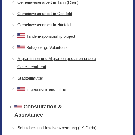
Gemeinwesenarbeit in Tann (Rhön)
Gemeinwesenarbeit in Gersfeld
Gemeinwesenarbeit in Hünfeld
Tandem-sponsorship project
Refugees go Volunteers
Migrantinnen und Migranten gestalten unsere
Gesellschaft mit
Stadtteilmütter
Impressions and Films
Consultation &
Assistance
Schuldner- und Insolvenzberatung (LK Fulda)