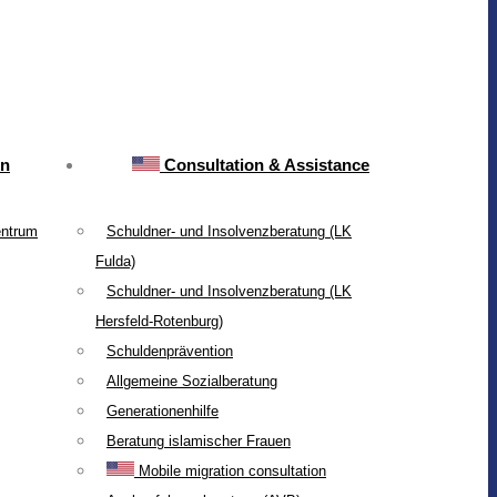
on
Consultation & Assistance
entrum
Schuldner- und Insolvenzberatung (LK
Fulda)
Schuldner- und Insolvenzberatung (LK
Hersfeld-Rotenburg)
Schuldenprävention
Allgemeine Sozialberatung
Generationenhilfe
Beratung islamischer Frauen
Mobile migration consultation