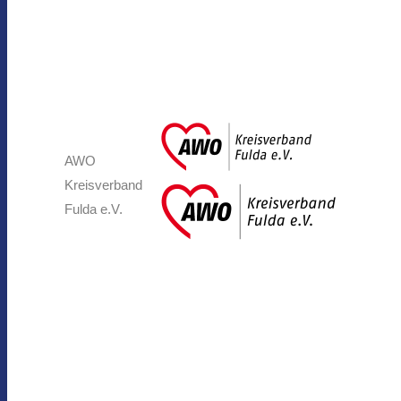
AWO
Kreisverband
Fulda e.V.