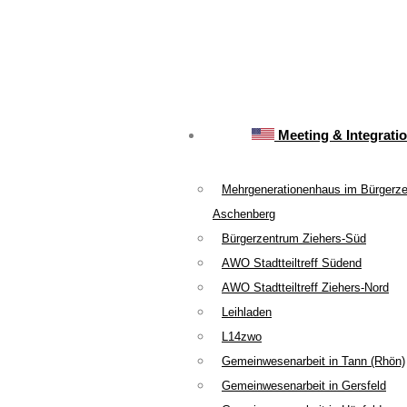
Meeting & Integrati
Mehrgenerationenhaus im Bürgerz
Aschenberg
Bürgerzentrum Ziehers-Süd
AWO Stadtteiltreff Südend
AWO Stadtteiltreff Ziehers-Nord
Leihladen
L14zwo
Gemeinwesenarbeit in Tann (Rhön)
Gemeinwesenarbeit in Gersfeld