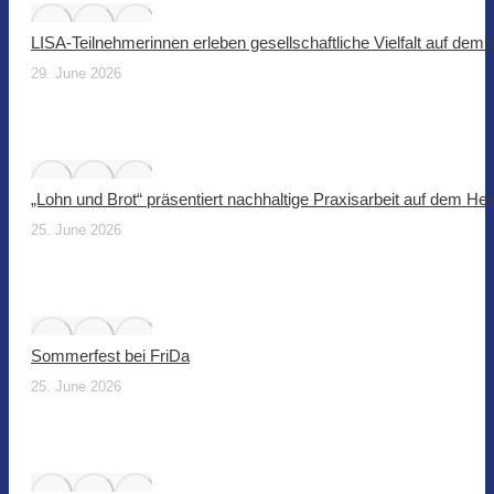
LISA-Teilnehmerinnen erleben gesellschaftliche Vielfalt auf dem
29. June 2026
„Lohn und Brot“ präsentiert nachhaltige Praxisarbeit auf dem He
25. June 2026
Sommerfest bei FriDa
25. June 2026