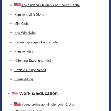
The Südend Children’s and Youth Centre
Familientreff Südend
Mini Clubs
Kita Wirbelwind
Betreuungsangebot an Schulen
Familienlotsen
Hilfen zur Erziehung (HzE)
Soziale Gruppenarbeit
Elternbildung
Work & Education
Young professional help ‘Lohn & Brot’