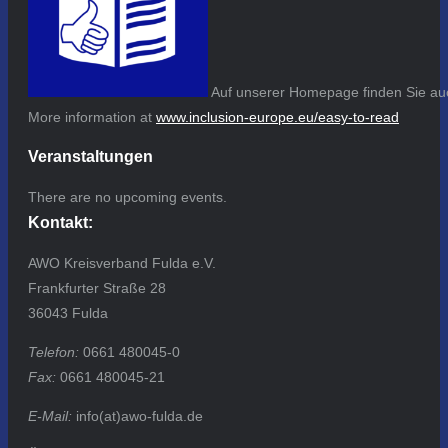
Auf unserer Homepage finden Sie auc
More information at
www.inclusion-europe.eu/easy-to-read
Veranstaltungen
There are no upcoming events.
Kontakt:
AWO Kreisverband Fulda e.V.
Frankfurter Straße 28
36043 Fulda
Telefon:
0661 480045-0
Fax:
0661 480045-21
E-Mail:
info(at)awo-fulda.de