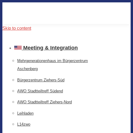
Skip to content
Meeting & Integration
Mehrgenerationenhaus im Bürgerzentrum
Aschenberg
Bürgerzentrum Ziehers-Süd
AWO Stadtteiltreff Südend
AWO Stadtteiltreff Ziehers-Nord
Leihladen
L14zwo