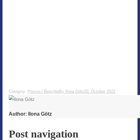
Category:
Presse / Berichte
By
Ilona Götz
20. October 2022
Author:
Ilona Götz
Post navigation