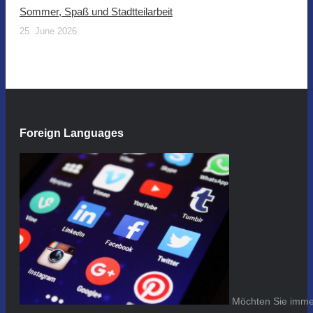
Sommer, Spaß und Stadtteilarbeit
25. June 2026
Foreign Languages
Möchten Sie immer