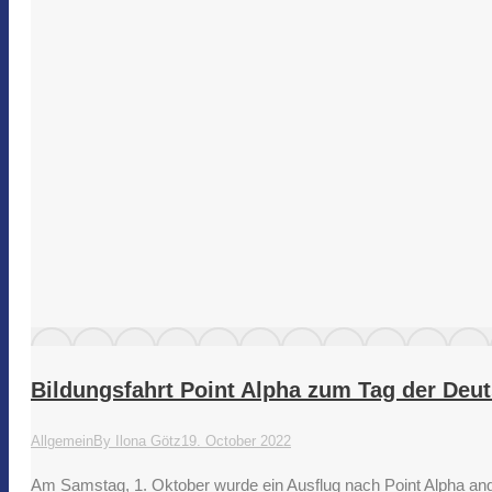
Bildungsfahrt Point Alpha zum Tag der Deut
Allgemein
By
Ilona Götz
19. October 2022
Am Samstag, 1. Oktober wurde ein Ausflug nach Point Alpha ange