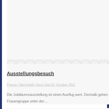
Ausstellungsbesuch
Presse / Berichte
By
Ilona Götz
19. October 2022
Die Jubiläumsausstellung ist einen Ausflug wert. Deshalb gehen 
Frauengruppe unter der…