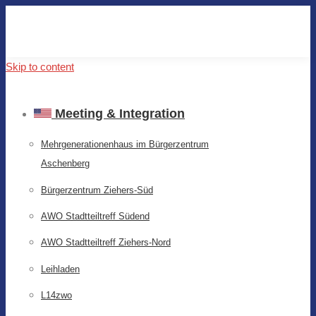
Skip to content
Meeting & Integration
Mehrgenerationenhaus im Bürgerzentrum
Aschenberg
Bürgerzentrum Ziehers-Süd
AWO Stadtteiltreff Südend
AWO Stadtteiltreff Ziehers-Nord
Leihladen
L14zwo