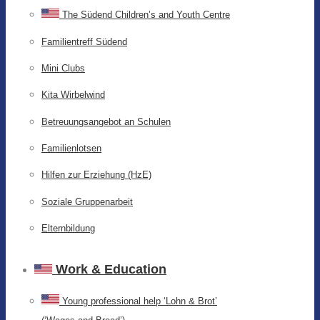
The Südend Children’s and Youth Centre
Familientreff Südend
Mini Clubs
Kita Wirbelwind
Betreuungsangebot an Schulen
Familienlotsen
Hilfen zur Erziehung (HzE)
Soziale Gruppenarbeit
Elternbildung
Work & Education
Young professional help ‘Lohn & Brot’