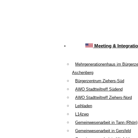
Meeting & Integrati
Mehrgenerationenhaus im Bürgerz
Aschenberg
Bürgerzentrum Ziehers-Süd
AWO Stadtteiltreff Südend
AWO Stadtteiltreff Ziehers-Nord
Leihladen
L14zwo
Gemeinwesenarbeit in Tann (Rhön)
Gemeinwesenarbeit in Gersfeld