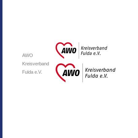
AWO
Kreisverband
Fulda e.V.