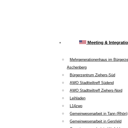
Meeting & Integrati
Mehrgenerationenhaus im Bürgerz
Aschenberg
Bürgerzentrum Ziehers-Süd
AWO Stadtteiltreff Südend
AWO Stadtteiltreff Ziehers-Nord
Leihladen
L14zwo
Gemeinwesenarbeit in Tann (Rhön)
Gemeinwesenarbeit in Gersfeld