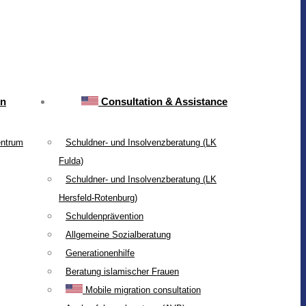
on
Consultation & Assistance
entrum
Schuldner- und Insolvenzberatung (LK
Fulda)
Schuldner- und Insolvenzberatung (LK
Hersfeld-Rotenburg)
Schuldenprävention
Allgemeine Sozialberatung
Generationenhilfe
Beratung islamischer Frauen
Mobile migration consultation