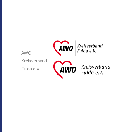
AWO
Kreisverband
Fulda e.V.