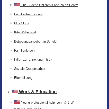
The Südend Children’s and Youth Centre
Familientreff Südend
Mini Clubs
Kita Wirbelwind
Betreuungsangebot an Schulen
Familienlotsen
Hilfen zur Erziehung (HzE)
Soziale Gruppenarbeit
Elternbildung
Work & Education
Young professional help ‘Lohn & Brot’