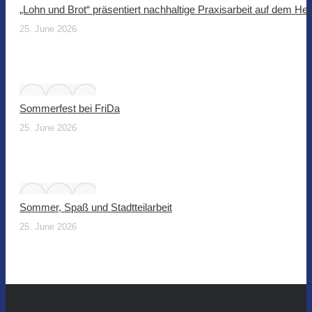
„Lohn und Brot“ präsentiert nachhaltige Praxisarbeit auf dem He
25. June 2026
Sommerfest bei FriDa
25. June 2026
Sommer, Spaß und Stadtteilarbeit
25. June 2026