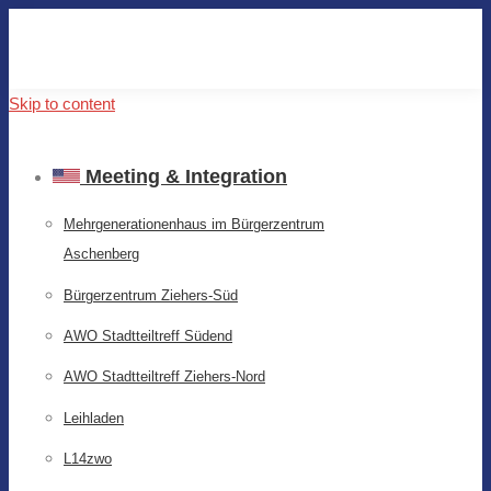
Skip to content
Meeting & Integration
Mehrgenerationenhaus im Bürgerzentrum
Aschenberg
Bürgerzentrum Ziehers-Süd
AWO Stadtteiltreff Südend
AWO Stadtteiltreff Ziehers-Nord
Leihladen
L14zwo