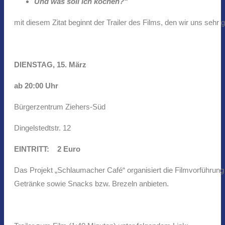
Und was soll ich kochen?“
mit diesem Zitat beginnt der Trailer des Films, den wir uns s
DIENSTAG,
15. März
ab 20:00 Uhr
Bürgerzentrum Ziehers-Süd
Dingelstedtstr. 12
EINTRITT: 2 Euro
Das Projekt „Schlaumacher Café“ organisiert die Filmvorführung
Getränke sowie Snacks bzw. Brezeln anbieten.