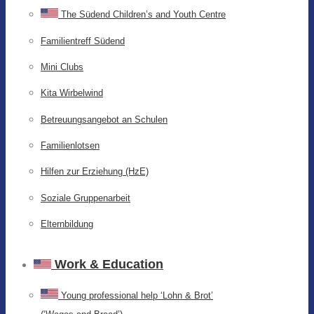
The Südend Children’s and Youth Centre
Familientreff Südend
Mini Clubs
Kita Wirbelwind
Betreuungsangebot an Schulen
Familienlotsen
Hilfen zur Erziehung (HzE)
Soziale Gruppenarbeit
Elternbildung
Work & Education
Young professional help ‘Lohn & Brot’