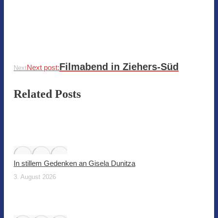
Filmabend in Ziehers-Süd
Next post:
Next
Related Posts
In stillem Gedenken an Gisela Dunitza
3. August 2026