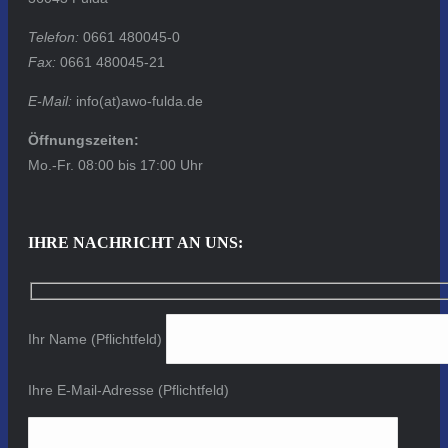
Telefon:
0661 480045-0
Fax:
0661 480045-21
E-Mail:
info(at)awo-fulda.de
Öffnungszeiten:
Mo.-Fr. 08:00 bis 17:00 Uhr
IHRE NACHRICHT AN UNS:
Ihr Name (Pflichtfeld)
Ihre E-Mail-Adresse (Pflichtfeld)