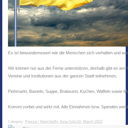
Es ist bewundernswert wie die Menschen sich verhalten und was si
Wir können nur aus der Ferne unterstützen, deshalb gibt es am Sa
Vereine und Institutionen aus der ganzen Stadt teilnehmen.
Flohmarkt, Basteln, Suppe, Bratwurst, Kuchen, Waffeln sowie M
Kommt vorbei und wirkt mit. Alle Einnahmen bzw. Spenden werden
Category:
Presse / Berichte
By
Ilona Götz
10. March 2022