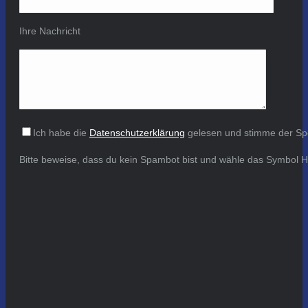
Ihre Nachricht
Ich habe die
Datenschutzerklärung
gelesen und stimme der Sp
Bitte beweise, dass du kein Spambot bist und wähle das Symbol
H