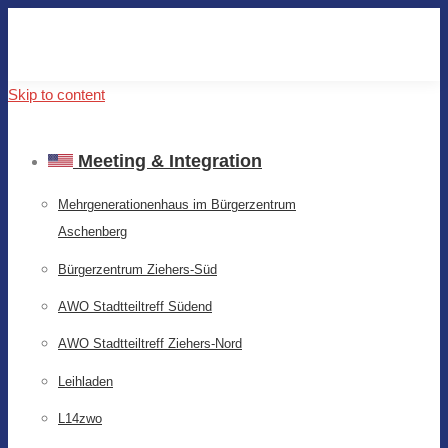
Skip to content
Meeting & Integration
Mehrgenerationenhaus im Bürgerzentrum
Aschenberg
Bürgerzentrum Ziehers-Süd
AWO Stadtteiltreff Südend
AWO Stadtteiltreff Ziehers-Nord
Leihladen
L14zwo