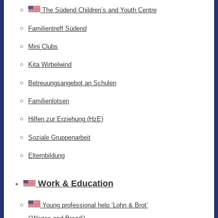
The Südend Children’s and Youth Centre
Familientreff Südend
Mini Clubs
Kita Wirbelwind
Betreuungsangebot an Schulen
Familienlotsen
Hilfen zur Erziehung (HzE)
Soziale Gruppenarbeit
Elternbildung
Work & Education
Young professional help ‘Lohn & Brot’