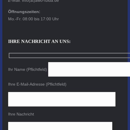
E-Mail:
info(at)awo-fulda.de
Öffnungszeiten:
Mo.-Fr. 08:00 bis 17:00 Uhr
IHRE NACHRICHT AN UNS:
Ihr Name (Pflichtfeld)
Ihre E-Mail-Adresse (Pflichtfeld)
Ihre Nachricht