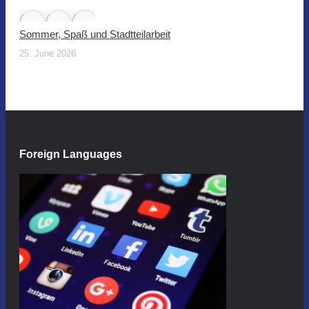
Sommer, Spaß und Stadtteilarbeit
25. June 2026
Foreign Languages