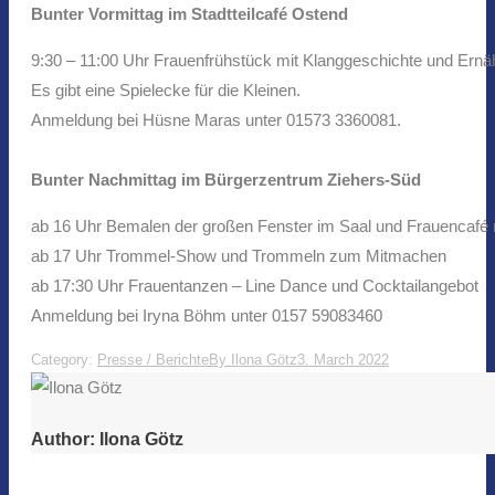
Bunter Vormittag im Stadtteilcafé Ostend
9:30 – 11:00 Uhr Frauenfrühstück mit Klanggeschichte und Ernä
Es gibt eine Spielecke für die Kleinen.
Anmeldung bei Hüsne Maras unter 01573 3360081.
Bunter Nachmittag im Bürgerzentrum Ziehers-Süd
ab 16 Uhr Bemalen der großen Fenster im Saal und Frauencafé
ab 17 Uhr Trommel-Show und Trommeln zum Mitmachen
ab 17:30 Uhr Frauentanzen – Line Dance und Cocktailangebot
Anmeldung bei Iryna Böhm unter 0157 59083460
Category:
Presse / Berichte
By
Ilona Götz
3. March 2022
Author:
Ilona Götz