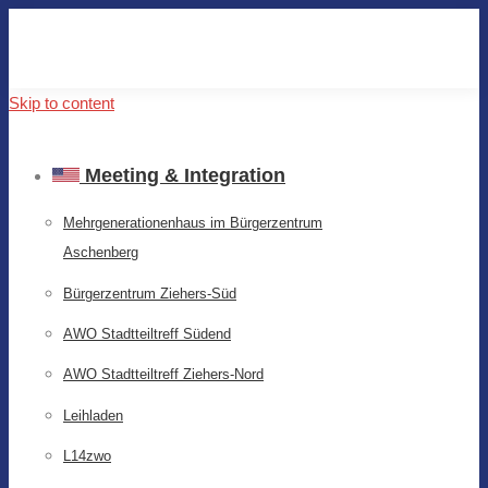
Skip to content
Meeting & Integration
Mehrgenerationenhaus im Bürgerzentrum
Aschenberg
Bürgerzentrum Ziehers-Süd
AWO Stadtteiltreff Südend
AWO Stadtteiltreff Ziehers-Nord
Leihladen
L14zwo