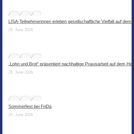
LISA-Teilnehmerinnen erleben gesellschaftliche Vielfalt auf dem
29. June 2026
„Lohn und Brot“ präsentiert nachhaltige Praxisarbeit auf dem He
25. June 2026
Sommerfest bei FriDa
25. June 2026