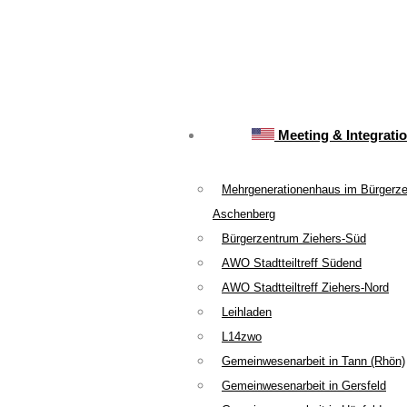
Meeting & Integrati
Mehrgenerationenhaus im Bürgerz
Aschenberg
Bürgerzentrum Ziehers-Süd
AWO Stadtteiltreff Südend
AWO Stadtteiltreff Ziehers-Nord
Leihladen
L14zwo
Gemeinwesenarbeit in Tann (Rhön)
Gemeinwesenarbeit in Gersfeld