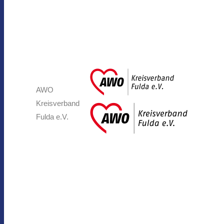
AWO
Kreisverband
Fulda e.V.