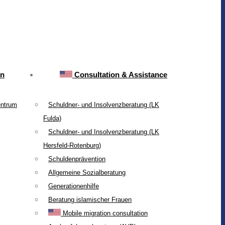
on
Consultation & Assistance
entrum
Schuldner- und Insolvenzberatung (LK
Fulda)
Schuldner- und Insolvenzberatung (LK
Hersfeld-Rotenburg)
Schuldenprävention
Allgemeine Sozialberatung
Generationenhilfe
Beratung islamischer Frauen
Mobile migration consultation