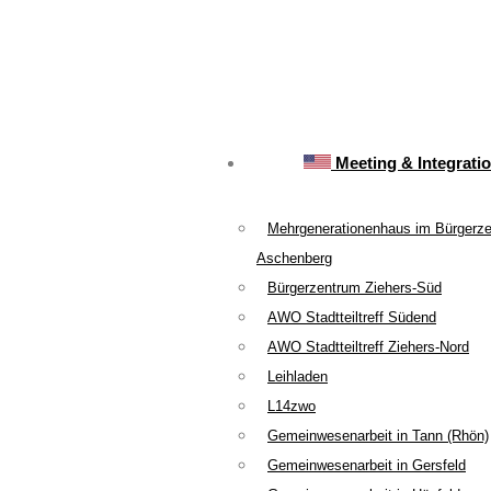
Meeting & Integrati
Mehrgenerationenhaus im Bürgerz
Aschenberg
Bürgerzentrum Ziehers-Süd
AWO Stadtteiltreff Südend
AWO Stadtteiltreff Ziehers-Nord
Leihladen
L14zwo
Gemeinwesenarbeit in Tann (Rhön)
Gemeinwesenarbeit in Gersfeld