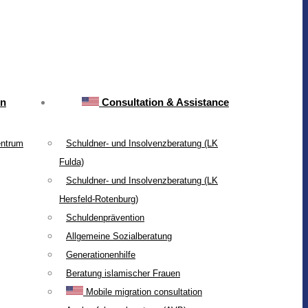
on
Consultation & Assistance
entrum
Schuldner- und Insolvenzberatung (LK
Fulda)
Schuldner- und Insolvenzberatung (LK
Hersfeld-Rotenburg)
Schuldenprävention
Allgemeine Sozialberatung
Generationenhilfe
Beratung islamischer Frauen
Mobile migration consultation