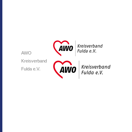
AWO
Kreisverband
Fulda e.V.