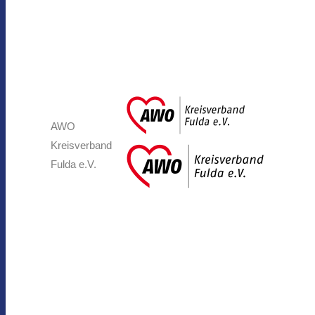
AWO
Kreisverband
Fulda e.V.