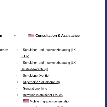
on
Consultation & Assistance
entrum
Schuldner- und Insolvenzberatung (LK
Fulda)
Schuldner- und Insolvenzberatung (LK
Hersfeld-Rotenburg)
Schuldenprävention
Allgemeine Sozialberatung
Generationenhilfe
Beratung islamischer Frauen
Mobile migration consultation