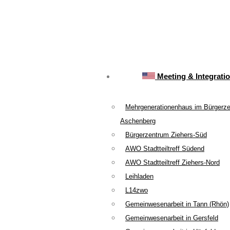
Meeting & Integrati
Mehrgenerationenhaus im Bürgerz
Aschenberg
Bürgerzentrum Ziehers-Süd
AWO Stadtteiltreff Südend
AWO Stadtteiltreff Ziehers-Nord
Leihladen
L14zwo
Gemeinwesenarbeit in Tann (Rhön)
Gemeinwesenarbeit in Gersfeld