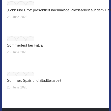
„Lohn und Brot“ präsentiert nachhaltige Praxisarbeit auf dem He
25. June 2026
Sommerfest bei FriDa
25. June 2026
Sommer, Spaß und Stadtteilarbeit
25. June 2026