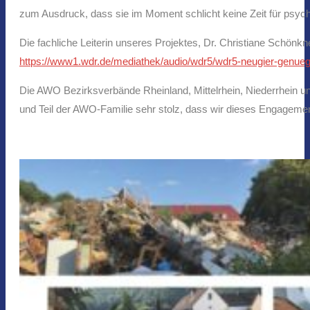
zum Ausdruck, dass sie im Moment schlicht keine Zeit für psych
Die fachliche Leiterin unseres Projektes, Dr. Christiane Schönk
https://www1.wdr.de/mediathek/audio/wdr5/wdr5-neugier-genuegt
Die AWO Bezirksverbände Rheinland, Mittelrhein, Niederrhein 
und Teil der AWO-Familie sehr stolz, dass wir dieses Engagement