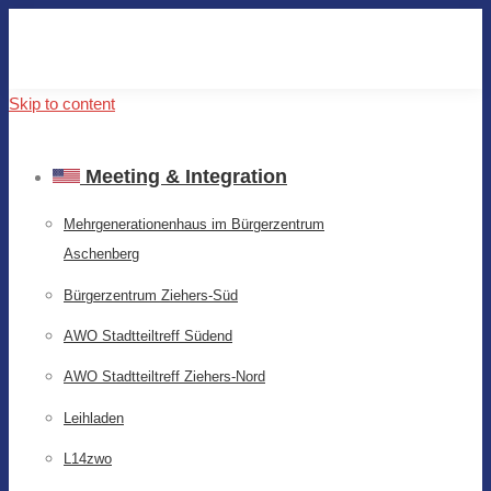
Skip to content
Meeting & Integration
Mehrgenerationenhaus im Bürgerzentrum
Aschenberg
Bürgerzentrum Ziehers-Süd
AWO Stadtteiltreff Südend
AWO Stadtteiltreff Ziehers-Nord
Leihladen
L14zwo