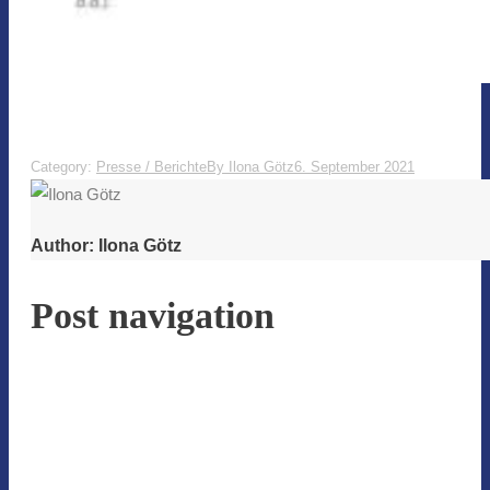
Category:
Presse / Berichte
By
Ilona Götz
6. September 2021
Author:
Ilona Götz
Post navigation