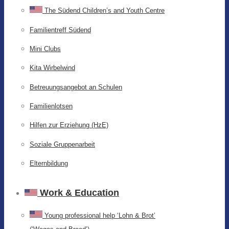
The Südend Children’s and Youth Centre
Familientreff Südend
Mini Clubs
Kita Wirbelwind
Betreuungsangebot an Schulen
Familienlotsen
Hilfen zur Erziehung (HzE)
Soziale Gruppenarbeit
Elternbildung
Work & Education
Young professional help ‘Lohn & Brot’