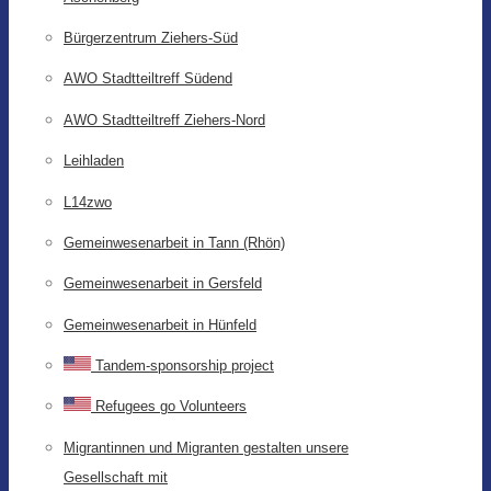
Bürgerzentrum Ziehers-Süd
AWO Stadtteiltreff Südend
AWO Stadtteiltreff Ziehers-Nord
Leihladen
L14zwo
Gemeinwesenarbeit in Tann (Rhön)
Gemeinwesenarbeit in Gersfeld
Gemeinwesenarbeit in Hünfeld
Tandem-sponsorship project
Refugees go Volunteers
Migrantinnen und Migranten gestalten unsere
Gesellschaft mit