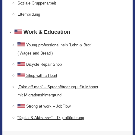
Soziale Gruppenarbeit
Elternbildung
Work & Education
Young professional help ‘Lohn & Brot’
(‘Wages and Bread’)
Bicycle Repair Shop
Shop with a Heart
„Take off men“ – Sprachförderung+ für Männer
mit Migrationshintergrund
Strong at work – JobFlow
“Digital & Aktiv 55+” – Digitalförderung