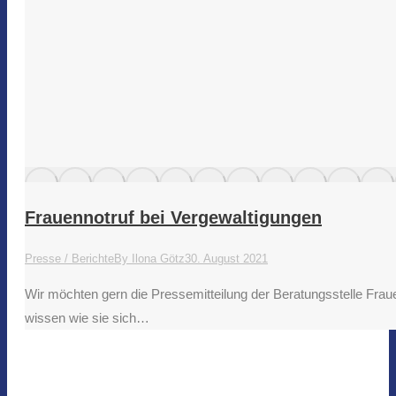
Frauennotruf bei Vergewaltigungen
Presse / Berichte
By
Ilona Götz
30. August 2021
Wir möchten gern die Pressemitteilung der Beratungsstelle Fraue
wissen wie sie sich…