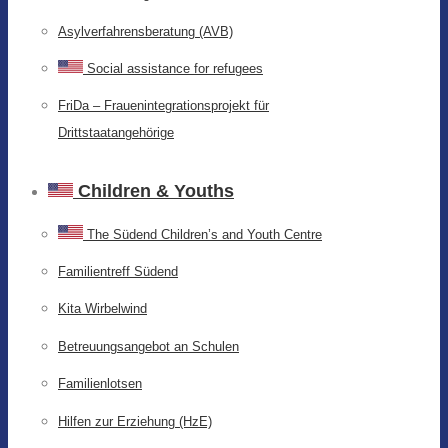
Asylverfahrensberatung (AVB)
Social assistance for refugees
FriDa – Frauenintegrationsprojekt für
Drittstaatangehörige
Children & Youths
The Südend Children’s and Youth Centre
Familientreff Südend
Kita Wirbelwind
Betreuungsangebot an Schulen
Familienlotsen
Hilfen zur Erziehung (HzE)