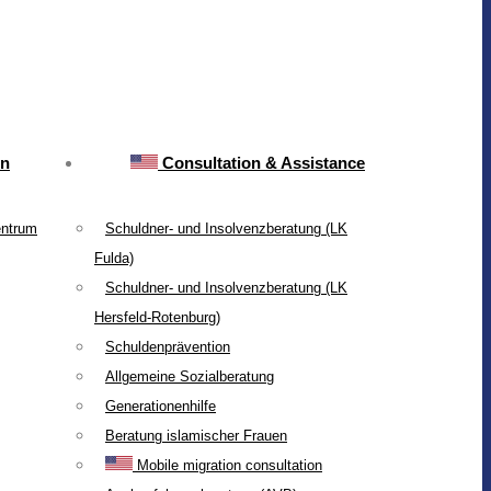
on
Consultation & Assistance
entrum
Schuldner- und Insolvenzberatung (LK
Fulda)
Schuldner- und Insolvenzberatung (LK
Hersfeld-Rotenburg)
Schuldenprävention
Allgemeine Sozialberatung
Generationenhilfe
Beratung islamischer Frauen
Mobile migration consultation