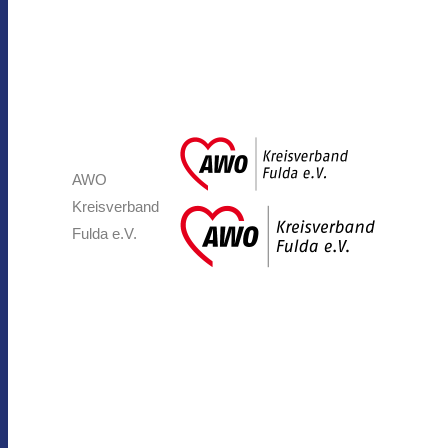
AWO
Kreisverband
Fulda e.V.