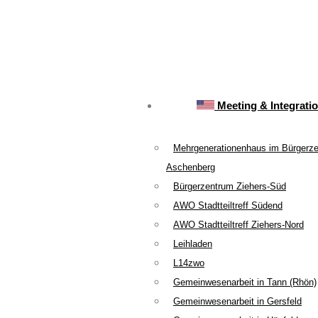
Meeting & Integrati
Mehrgenerationenhaus im Bürgerz
Aschenberg
Bürgerzentrum Ziehers-Süd
AWO Stadtteiltreff Südend
AWO Stadtteiltreff Ziehers-Nord
Leihladen
L14zwo
Gemeinwesenarbeit in Tann (Rhön)
Gemeinwesenarbeit in Gersfeld