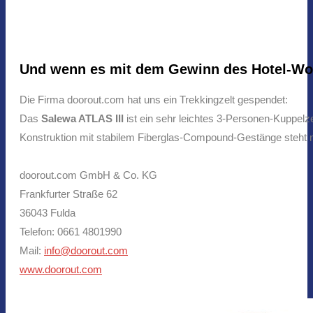
Und wenn es mit dem Gewinn des Hotel-Woc
Die Firma doorout.com hat uns ein Trekkingzelt gespendet:
Das
Salewa ATLAS III
ist ein sehr leichtes 3-Personen-Kuppelzel
Konstruktion mit stabilem Fiberglas-Compound-Gestänge steht mi
doorout.com GmbH & Co. KG
Frankfurter Straße 62
36043 Fulda
Telefon:
0661 4801990
Mail:
info@doorout.com
www.doorout.com