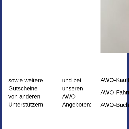
AWO-Kaufh
sowie weitere
und bei
Gutscheine
unseren
AWO-Fahrr
von anderen
AWO-
Unterstützern
Angeboten:
AWO-Büch