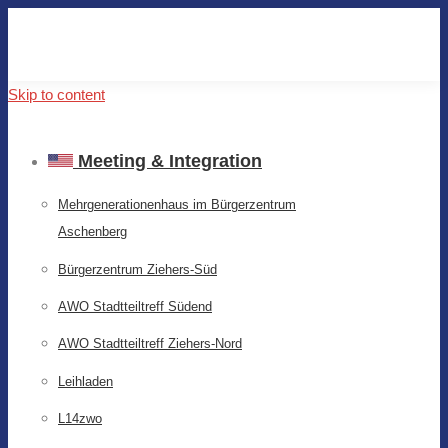
Skip to content
Meeting & Integration
Mehrgenerationenhaus im Bürgerzentrum
Aschenberg
Bürgerzentrum Ziehers-Süd
AWO Stadtteiltreff Südend
AWO Stadtteiltreff Ziehers-Nord
Leihladen
L14zwo