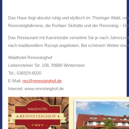
Das Haus liegt absolut ruhig und idyllisch im Thüringer Wald, u
Rennsteigfalknerei, die Ruhlaer Skihütte und der Rennsteig –
Das Restaurant mit Kaminstube verwöhnt Sie je nach Jahreszei
nach traditionellem Rezept angeboten. Bei schönem Wetter erwar
Waldhotel Rennsteighof
Liebensteiner Str. 108, 99880 Winterstein
Tel.: 036929-6020
E-Mail:
res@rennsteighof.de
Internet: www.rennsteighof.de