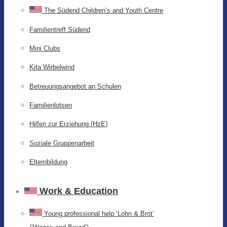
The Südend Children’s and Youth Centre
Familientreff Südend
Mini Clubs
Kita Wirbelwind
Betreuungsangebot an Schulen
Familienlotsen
Hilfen zur Erziehung (HzE)
Soziale Gruppenarbeit
Elternbildung
Work & Education
Young professional help ‘Lohn & Brot’