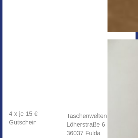
4 x je 15 €
Taschenwelten
Gutschein
Löherstraße 6
36037 Fulda