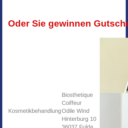
Oder Sie gewinnen Gutsche
Biosthetique
Coiffeur
Kosmetikbehandlung
Odile Wind
Hinterburg 10
36037 Fulda