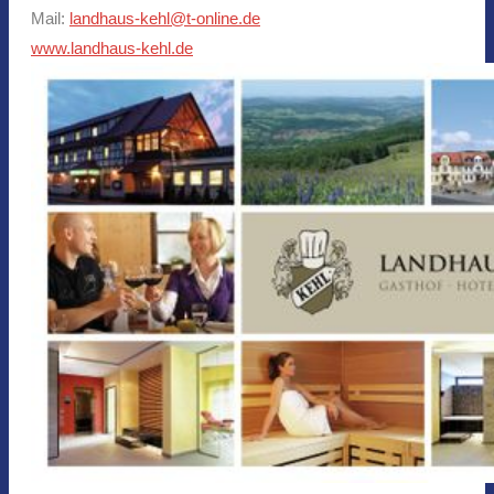
Mail:
landhaus-kehl@t-online.de
www.landhaus-kehl.de