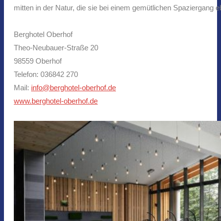
mitten in der Natur, die sie bei einem gemütlichen Spaziergang
Berghotel Oberhof
Theo-Neubauer-Straße 20
98559 Oberhof
Telefon: 036842 270
Mail:
info@berghotel-oberhof.de
www.berghotel-oberhof.de