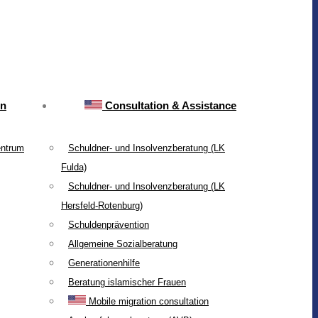
on
Consultation & Assistance
entrum
Schuldner- und Insolvenzberatung (LK
Fulda)
Schuldner- und Insolvenzberatung (LK
Hersfeld-Rotenburg)
Schuldenprävention
Allgemeine Sozialberatung
Generationenhilfe
Beratung islamischer Frauen
Mobile migration consultation