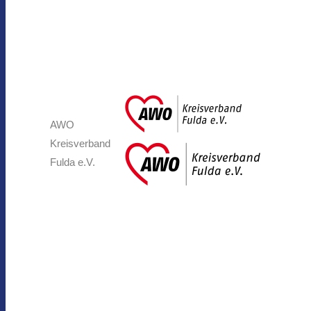
AWO
Kreisverband
Fulda e.V.