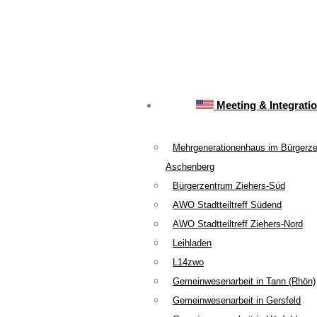
Meeting & Integrati
Mehrgenerationenhaus im Bürgerz
Aschenberg
Bürgerzentrum Ziehers-Süd
AWO Stadtteiltreff Südend
AWO Stadtteiltreff Ziehers-Nord
Leihladen
L14zwo
Gemeinwesenarbeit in Tann (Rhön)
Gemeinwesenarbeit in Gersfeld