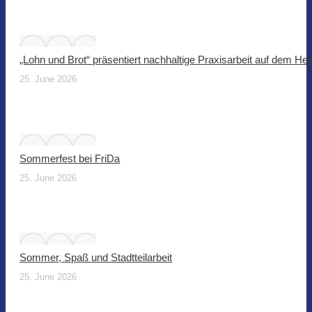
„Lohn und Brot“ präsentiert nachhaltige Praxisarbeit auf dem He
25. June 2026
Sommerfest bei FriDa
25. June 2026
Sommer, Spaß und Stadtteilarbeit
25. June 2026