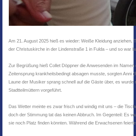
Am 21. August 2025 hieß es wieder: Weiße Kleidung anziehen, T
der Christuskirche in der Lindenstraße 1 in Fulda – und so war ba
Zur Begrüßung hieß Collet Döppner die Anwesenden im Namen d
Zeitensprung krankheitsbedingt absagen musste, sorgten Anni 
Laune der Musiker sprang schnell auf die Gäste über, es wurde m
Stadtteilmüttern vorgeführt.
Das Wetter meinte es zwar frisch und windig mit uns – die Tisc
doch der Stimmung tat das keinen Abbruch. Im Gegenteil: Es wur
sie noch Platz finden könnten. Während die Erwachsenen feierten, s