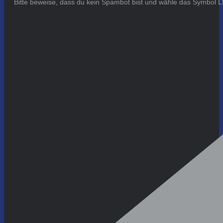
Bitte beweise, dass du kein Spambot bist und wähle das Symbol
L