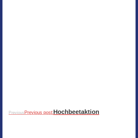
Hochbeetaktion
Previous post:
Previous