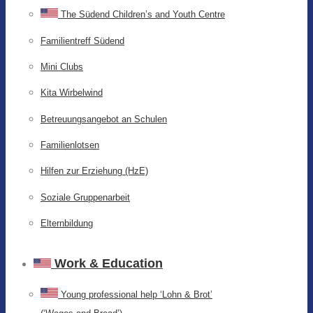
The Südend Children’s and Youth Centre
Familientreff Südend
Mini Clubs
Kita Wirbelwind
Betreuungsangebot an Schulen
Familienlotsen
Hilfen zur Erziehung (HzE)
Soziale Gruppenarbeit
Elternbildung
Work & Education
Young professional help ‘Lohn & Brot’