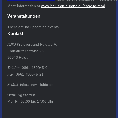
More information at
www.inclusion-europe.eu/easy-to-read
Veranstaltungen
There are no upcoming events.
Kontakt:
AWO Kreisverband Fulda e.V.
Frankfurter Straße 28
36043 Fulda
Telefon:
0661 480045-0
Fax:
0661 480045-21
E-Mail:
info(at)awo-fulda.de
Öffnungszeiten:
Mo.-Fr. 08:00 bis 17:00 Uhr