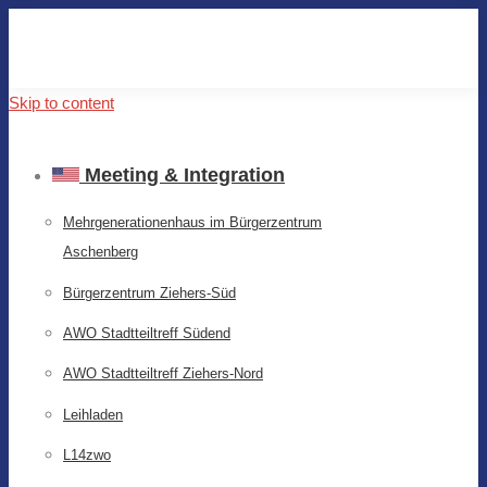
Skip to content
Meeting & Integration
Mehrgenerationenhaus im Bürgerzentrum
Aschenberg
Bürgerzentrum Ziehers-Süd
AWO Stadtteiltreff Südend
AWO Stadtteiltreff Ziehers-Nord
Leihladen
L14zwo