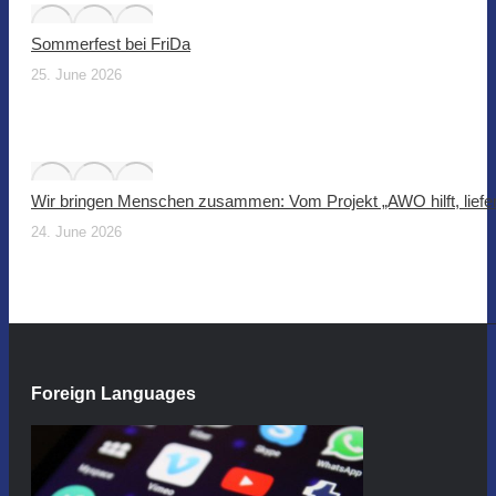
Sommerfest bei FriDa
25. June 2026
Wir bringen Menschen zusammen: Vom Projekt „AWO hilft, liefer
24. June 2026
Foreign Languages