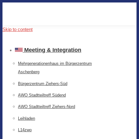
Skip to content
Meeting & Integration
Mehrgenerationenhaus im Bürgerzentrum
Aschenberg
Bürgerzentrum Ziehers-Süd
AWO Stadtteiltreff Südend
AWO Stadtteiltreff Ziehers-Nord
Leihladen
L14zwo