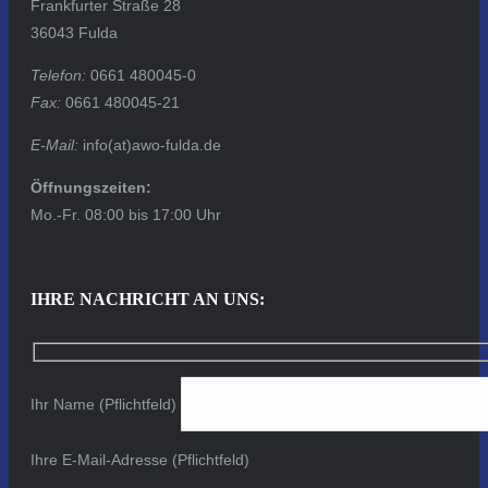
Frankfurter Straße 28
36043 Fulda
Telefon:
0661 480045-0
Fax:
0661 480045-21
E-Mail:
info(at)awo-fulda.de
Öffnungszeiten:
Mo.-Fr. 08:00 bis 17:00 Uhr
IHRE NACHRICHT AN UNS:
Ihr Name (Pflichtfeld)
Ihre E-Mail-Adresse (Pflichtfeld)