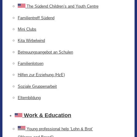
The Südend Children’s and Youth Centre
Familientreff Südend
Mini Clubs
Kita Wirbelwind
Betreuungsangebot an Schulen
Familienlotsen
Hilfen zur Erziehung (HzE)
Soziale Gruppenarbeit
Elternbildung
Work & Education
Young professional help ‘Lohn & Brot’