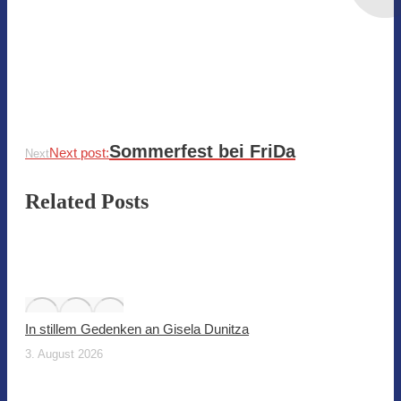
Sommerfest bei FriDa
Next post:
Next
Related Posts
In stillem Gedenken an Gisela Dunitza
3. August 2026