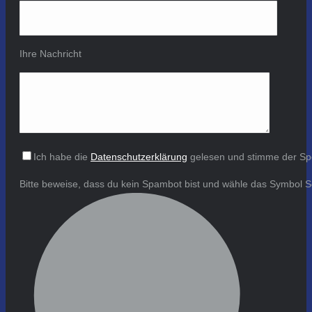
Ihre Nachricht
Ich habe die
Datenschutzerklärung
gelesen und stimme der Sp
Bitte beweise, dass du kein Spambot bist und wähle das Symbol
S