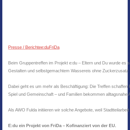
Presse / Berichte
e:du
FriDa
Beim Gruppentreffen im Projekt e:du – Eltern und Du wurde es 
Gestalten und selbstgemachtem Wassereis ohne Zuckerzusatz 
Dabei geht es um mehr als Beschäftigung: Die Treffen schaffe
Spiel und Gemeinschaft – und Familien bekommen alltagsnahe A
Als AWO Fulda initiieren wir solche Angebote, weil Stadtteila
E:du ein Projekt von FriDa – Kofinanziert von der EU.