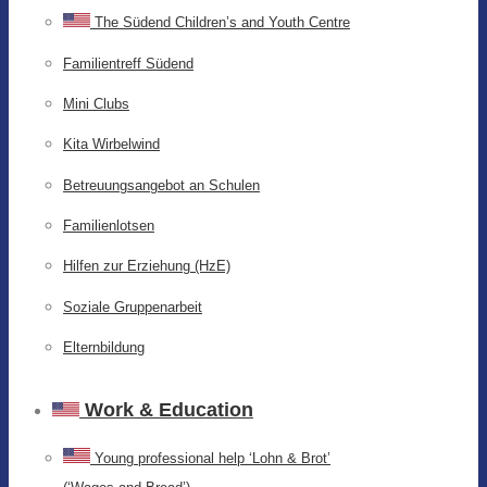
The Südend Children’s and Youth Centre
Familientreff Südend
Mini Clubs
Kita Wirbelwind
Betreuungsangebot an Schulen
Familienlotsen
Hilfen zur Erziehung (HzE)
Soziale Gruppenarbeit
Elternbildung
Work & Education
Young professional help ‘Lohn & Brot’