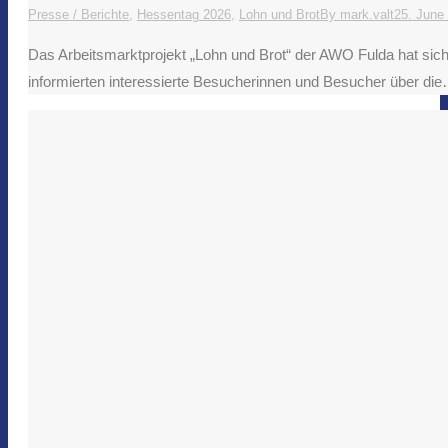
Presse / Berichte
,
Hessentag 2026
,
Lohn und Brot
By
mark.valt
25. June
Das Arbeitsmarktprojekt „Lohn und Brot“ der AWO Fulda hat sich
informierten interessierte Besucherinnen und Besucher über di