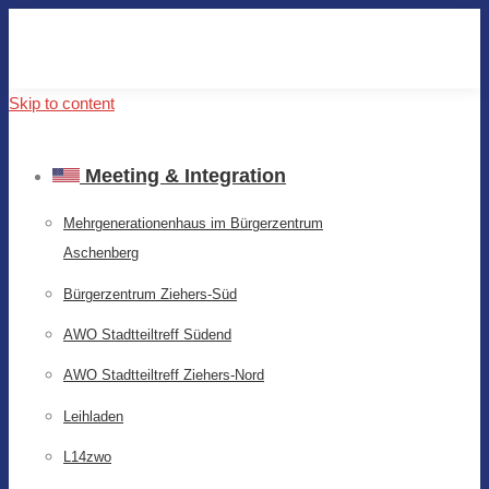
Skip to content
Meeting & Integration
Mehrgenerationenhaus im Bürgerzentrum
Aschenberg
Bürgerzentrum Ziehers-Süd
AWO Stadtteiltreff Südend
AWO Stadtteiltreff Ziehers-Nord
Leihladen
L14zwo