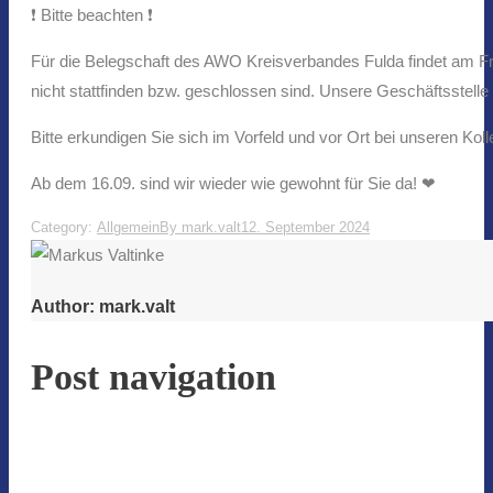
❗️ Bitte beachten ❗️
Für die Belegschaft des AWO Kreisverbandes Fulda findet am Fre
nicht stattfinden bzw. geschlossen sind. Unsere Geschäftsstelle
Bitte erkundigen Sie sich im Vorfeld und vor Ort bei unseren Ko
Ab dem 16.09. sind wir wieder wie gewohnt für Sie da! ❤
Category:
Allgemein
By
mark.valt
12. September 2024
Author:
mark.valt
Post navigation