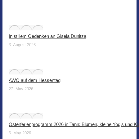
In stillem Gedenken an Gisela Dunitza
3. August 2026
AWO auf dem Hessentag
27. May 2026
Osterferienprogramm 2026 in Tann: Blumen, kleine Yogis und Ki
6. May 2026