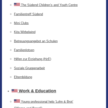
The Südend Children’s and Youth Centre
Familientreff Südend
Mini Clubs
Kita Wirbelwind
Betreuungsangebot an Schulen
Familienlotsen
Hilfen zur Erziehung (HzE)
Soziale Gruppenarbeit
Elternbildung
Work & Education
Young professional help ‘Lohn & Brot’