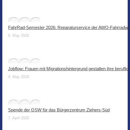
FahrRad-Semester 2026: Reparaturservice der AWO-Fahrradwer
6. May 2026
Jobflow: Frauen mit Migrationshintergrund gestalten ihre beruflic
4. May 2026
Spende der GSW für das Bürgerzentrum Ziehers-Süd
7. April 2026