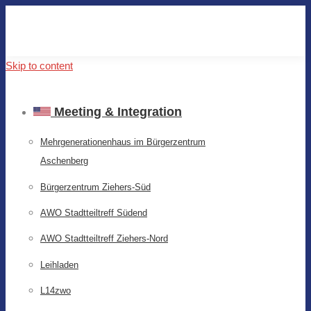
Skip to content
Meeting & Integration
Mehrgenerationenhaus im Bürgerzentrum
Aschenberg
Bürgerzentrum Ziehers-Süd
AWO Stadtteiltreff Südend
AWO Stadtteiltreff Ziehers-Nord
Leihladen
L14zwo