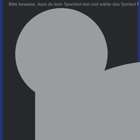
Bitte beweise, dass du kein Spambot bist und wähle das Symbol
F