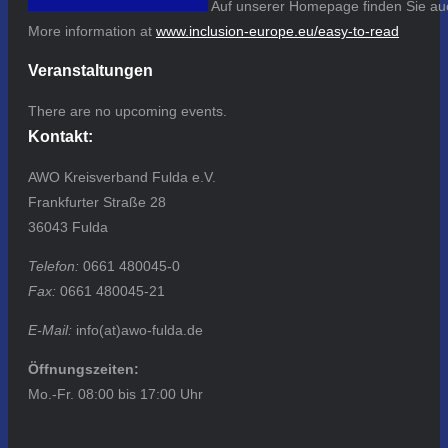
Auf unserer Homepage finden Sie auc
More information at
www.inclusion-europe.eu/easy-to-read
Veranstaltungen
There are no upcoming events.
Kontakt:
AWO Kreisverband Fulda e.V.
Frankfurter Straße 28
36043 Fulda
Telefon:
0661 480045-0
Fax:
0661 480045-21
E-Mail:
info(at)awo-fulda.de
Öffnungszeiten:
Mo.-Fr. 08:00 bis 17:00 Uhr