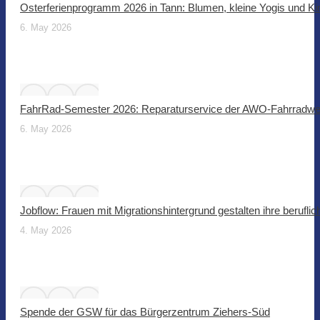
Osterferienprogramm 2026 in Tann: Blumen, kleine Yogis und Ki
6. May 2026
FahrRad-Semester 2026: Reparaturservice der AWO-Fahrradwer
6. May 2026
Jobflow: Frauen mit Migrationshintergrund gestalten ihre beruflic
4. May 2026
Spende der GSW für das Bürgerzentrum Ziehers-Süd