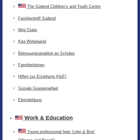
The Südend Children’s and Youth Centre
Familientreff Südend
Mini Clubs
Kita Wirbelwind
Betreuungsangebot an Schulen
Familienlotsen
Hilfen zur Erziehung (HzE)
Soziale Gruppenarbeit
Elternbildung
Work & Education
Young professional help ‘Lohn & Brot’