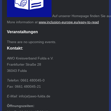
Auf unserer Homepage finden Sie auc
More information at
www.inclusion-europe.eu/easy-to-read
Veranstaltungen
There are no upcoming events.
Kontakt:
AWO Kreisverband Fulda e.V.
Frankfurter Straße 28
36043 Fulda
Telefon:
0661 480045-0
Fax:
0661 480045-21
E-Mail:
info(at)awo-fulda.de
Öffnungszeiten: