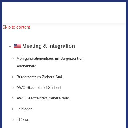
Skip to content
Meeting & Integration
Mehrgenerationenhaus im Bürgerzentrum
Aschenberg
Bürgerzentrum Ziehers-Süd
AWO Stadtteiltreff Südend
AWO Stadtteiltreff Ziehers-Nord
Leihladen
L14zwo