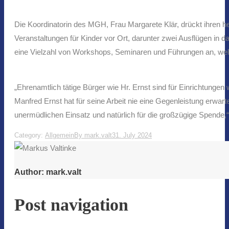
Die Koordinatorin des MGH, Frau Margarete Klär, drückt ihren h
Veranstaltungen für Kinder vor Ort, darunter zwei Ausflügen in
eine Vielzahl von Workshops, Seminaren und Führungen an, welc
„Ehrenamtlich tätige Bürger wie Hr. Ernst sind für Einrichtungen
Manfred Ernst hat für seine Arbeit nie eine Gegenleistung erw
unermüdlichen Einsatz und natürlich für die großzügige Spende,“
Category:
Allgemein
By
mark.valt
31. July 2024
Author:
mark.valt
Post navigation