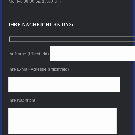
Mo.-Fr. 08:00 bis 17:00 Uhr
IHRE NACHRICHT AN UNS:
Ihr Name (Pflichtfeld)
Ihre E-Mail-Adresse (Pflichtfeld)
Ihre Nachricht