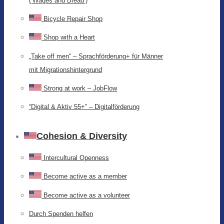
(‘Wages and Bread’)
Bicycle Repair Shop
Shop with a Heart
„Take off men“ – Sprachförderung+ für Männer
mit Migrationshintergrund
Strong at work – JobFlow
“Digital & Aktiv 55+” – Digitalförderung
Cohesion & Diversity
Intercultural Openness
Become active as a member
Become active as a volunteer
Durch Spenden helfen