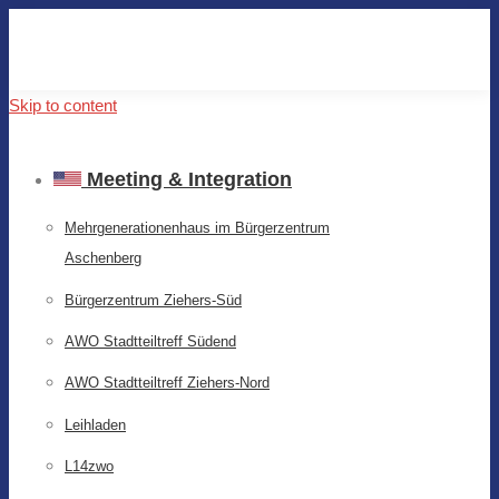
Skip to content
Meeting & Integration
Mehrgenerationenhaus im Bürgerzentrum
Aschenberg
Bürgerzentrum Ziehers-Süd
AWO Stadtteiltreff Südend
AWO Stadtteiltreff Ziehers-Nord
Leihladen
L14zwo