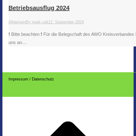
Betriebsausflug 2024
Allgemein
By
mark.valt
12. September 2024
❗️ Bitte beachten ❗️ Für die Belegschaft des AWO Kreisverbandes
uns an…
Impressum / Datenschutz