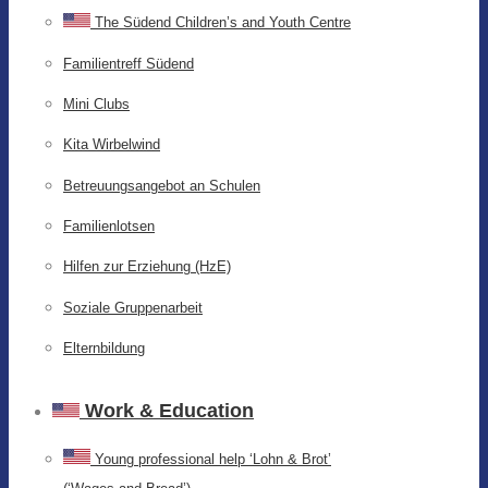
The Südend Children’s and Youth Centre
Familientreff Südend
Mini Clubs
Kita Wirbelwind
Betreuungsangebot an Schulen
Familienlotsen
Hilfen zur Erziehung (HzE)
Soziale Gruppenarbeit
Elternbildung
Work & Education
Young professional help ‘Lohn & Brot’