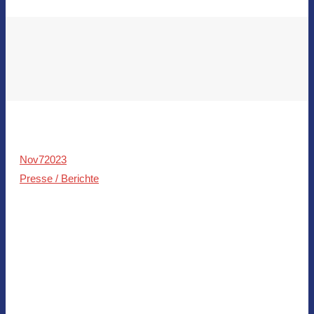
Nov
7
2023
Presse / Berichte