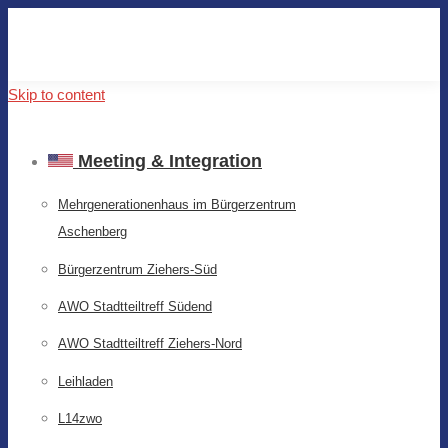
Skip to content
Meeting & Integration
Mehrgenerationenhaus im Bürgerzentrum
Aschenberg
Bürgerzentrum Ziehers-Süd
AWO Stadtteiltreff Südend
AWO Stadtteiltreff Ziehers-Nord
Leihladen
L14zwo