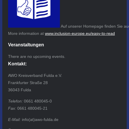
Auf unserer Homepage finden Sie auc
More information at
www.inclusion-europe.eu/easy-to-read
Veranstaltungen
There are no upcoming events.
Kontakt:
AWO Kreisverband Fulda e.V.
Frankfurter Straße 28
36043 Fulda
Telefon:
0661 480045-0
Fax:
0661 480045-21
E-Mail:
info(at)awo-fulda.de