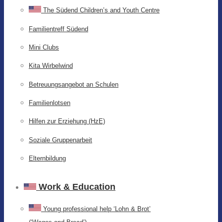
The Südend Children’s and Youth Centre
Familientreff Südend
Mini Clubs
Kita Wirbelwind
Betreuungsangebot an Schulen
Familienlotsen
Hilfen zur Erziehung (HzE)
Soziale Gruppenarbeit
Elternbildung
Work & Education
Young professional help ‘Lohn & Brot’