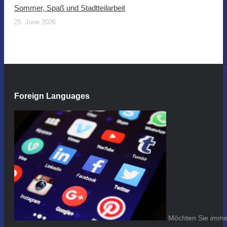
Sommer, Spaß und Stadtteilarbeit
25. June 2026
Foreign Languages
Möchten Sie immer