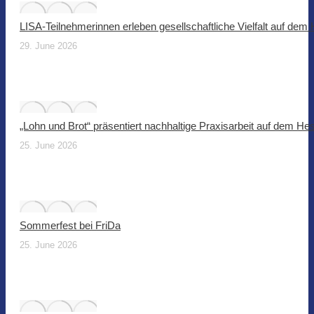
LISA-Teilnehmerinnen erleben gesellschaftliche Vielfalt auf dem
29. June 2026
„Lohn und Brot“ präsentiert nachhaltige Praxisarbeit auf dem He
25. June 2026
Sommerfest bei FriDa
25. June 2026