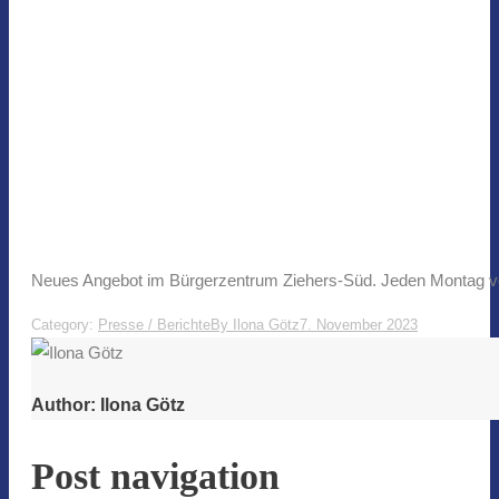
Neues Angebot im Bürgerzentrum Ziehers-Süd. Jeden Montag vo
Category:
Presse / Berichte
By
Ilona Götz
7. November 2023
Author:
Ilona Götz
Post navigation