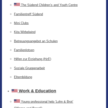
The Südend Children’s and Youth Centre
Familientreff Südend
Mini Clubs
Kita Wirbelwind
Betreuungsangebot an Schulen
Familienlotsen
Hilfen zur Erziehung (HzE)
Soziale Gruppenarbeit
Elternbildung
Work & Education
Young professional help ‘Lohn & Brot’