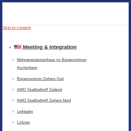
Skip to content
Meeting & Integration
Mehrgenerationenhaus im Bürgerzentrum
Aschenberg
Bürgerzentrum Ziehers-Süd
AWO Stadtteiltreff Südend
AWO Stadtteiltreff Ziehers-Nord
Leihladen
L14zwo