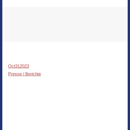
Oct
31
2023
Presse / Berichte