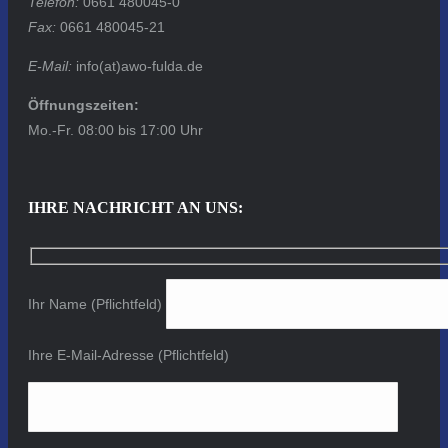
Telefon:
0661 480045-0
Fax:
0661 480045-21
E-Mail:
info(at)awo-fulda.de
Öffnungszeiten:
Mo.-Fr. 08:00 bis 17:00 Uhr
IHRE NACHRICHT AN UNS:
Ihr Name (Pflichtfeld)
Ihre E-Mail-Adresse (Pflichtfeld)