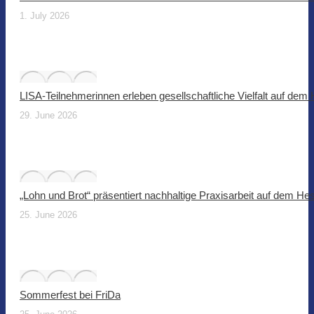
1. July 2026
LISA-Teilnehmerinnen erleben gesellschaftliche Vielfalt auf dem
29. June 2026
„Lohn und Brot“ präsentiert nachhaltige Praxisarbeit auf dem He
25. June 2026
Sommerfest bei FriDa