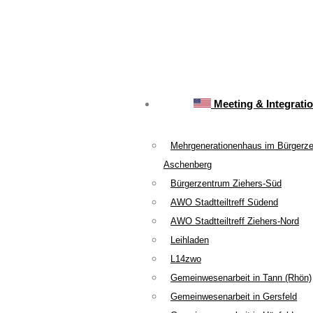
Meeting & Integrati
Mehrgenerationenhaus im Bürgerz
Aschenberg
Bürgerzentrum Ziehers-Süd
AWO Stadtteiltreff Südend
AWO Stadtteiltreff Ziehers-Nord
Leihladen
L14zwo
Gemeinwesenarbeit in Tann (Rhön)
Gemeinwesenarbeit in Gersfeld