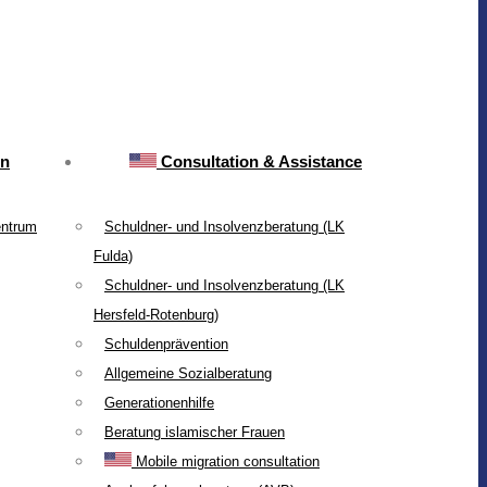
on
Consultation & Assistance
entrum
Schuldner- und Insolvenzberatung (LK
Fulda)
Schuldner- und Insolvenzberatung (LK
Hersfeld-Rotenburg)
Schuldenprävention
Allgemeine Sozialberatung
Generationenhilfe
Beratung islamischer Frauen
Mobile migration consultation