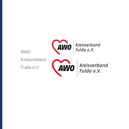
AWO
Kreisverband
Fulda e.V.