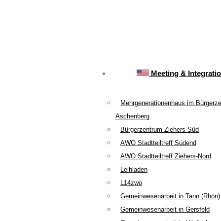
Meeting & Integrati
Mehrgenerationenhaus im Bürgerz
Aschenberg
Bürgerzentrum Ziehers-Süd
AWO Stadtteiltreff Südend
AWO Stadtteiltreff Ziehers-Nord
Leihladen
L14zwo
Gemeinwesenarbeit in Tann (Rhön)
Gemeinwesenarbeit in Gersfeld