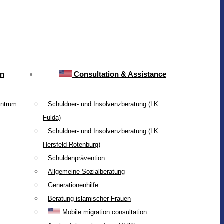
on
Consultation & Assistance
entrum
Schuldner- und Insolvenzberatung (LK
Fulda)
Schuldner- und Insolvenzberatung (LK
Hersfeld-Rotenburg)
Schuldenprävention
Allgemeine Sozialberatung
Generationenhilfe
Beratung islamischer Frauen
Mobile migration consultation