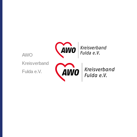
AWO
Kreisverband
Fulda e.V.