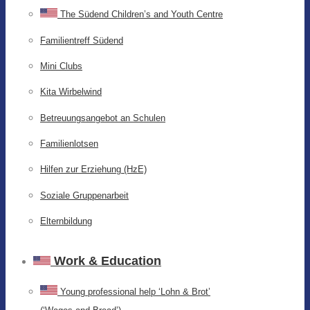
The Südend Children’s and Youth Centre
Familientreff Südend
Mini Clubs
Kita Wirbelwind
Betreuungsangebot an Schulen
Familienlotsen
Hilfen zur Erziehung (HzE)
Soziale Gruppenarbeit
Elternbildung
Work & Education
Young professional help ‘Lohn & Brot’