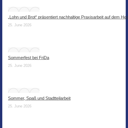
„Lohn und Brot“ präsentiert nachhaltige Praxisarbeit auf dem He
25. June 2026
Sommerfest bei FriDa
25. June 2026
Sommer, Spaß und Stadtteilarbeit
25. June 2026