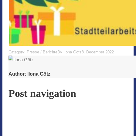
Category:
Presse / Berichte
By
Ilona Götz
8. December 2022
Author:
Ilona Götz
Post navigation