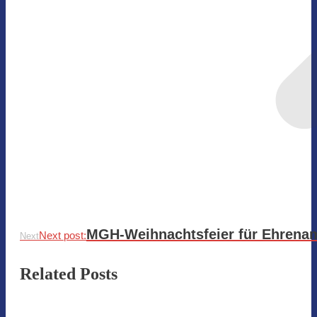
MGH-Weihnachtsfeier für Ehrenam
Next post:
Next
Related Posts