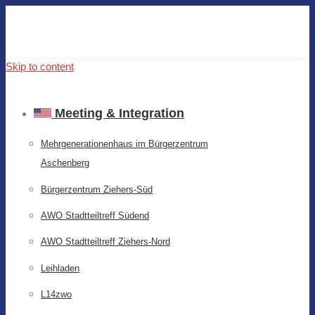
Skip to content
Meeting & Integration
Mehrgenerationenhaus im Bürgerzentrum
Aschenberg
Bürgerzentrum Ziehers-Süd
AWO Stadtteiltreff Südend
AWO Stadtteiltreff Ziehers-Nord
Leihladen
L14zwo