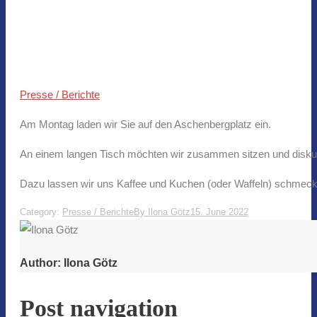
Presse / Berichte
Am Montag laden wir Sie auf den Aschenbergplatz ein.
An einem langen Tisch möchten wir zusammen sitzen und diskut
Dazu lassen wir uns Kaffee und Kuchen (oder Waffeln) schmeck
Category:
Presse / Berichte
By
Ilona Götz
15. June 2022
Author:
Ilona Götz
Post navigation