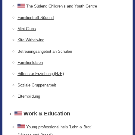
The Südend Children’s and Youth Centre
Familientreff Südend
Mini Clubs
Kita Wirbelwind
Betreuungsangebot an Schulen
Familienlotsen
Hilfen zur Erziehung (HzE)
Soziale Gruppenarbeit
Elternbildung
Work & Education
Young professional help ‘Lohn & Brot’