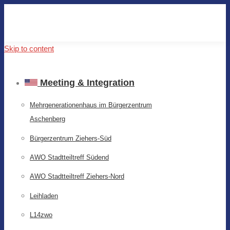
Skip to content
Meeting & Integration
Mehrgenerationenhaus im Bürgerzentrum
Aschenberg
Bürgerzentrum Ziehers-Süd
AWO Stadtteiltreff Südend
AWO Stadtteiltreff Ziehers-Nord
Leihladen
L14zwo