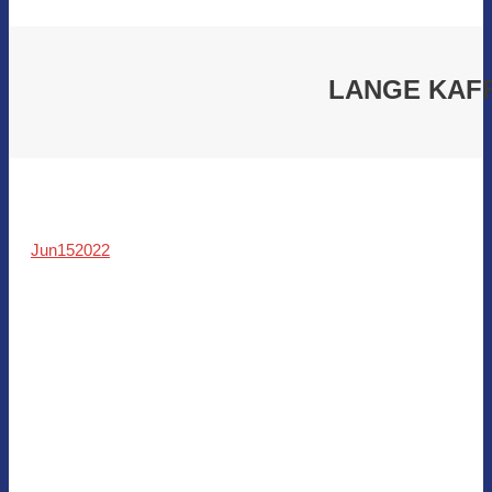
LANGE KAF
Jun
15
2022