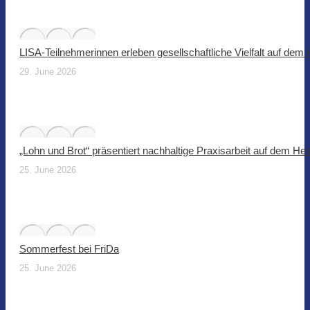
LISA-Teilnehmerinnen erleben gesellschaftliche Vielfalt auf dem
29. June 2026
„Lohn und Brot“ präsentiert nachhaltige Praxisarbeit auf dem He
25. June 2026
Sommerfest bei FriDa
25. June 2026