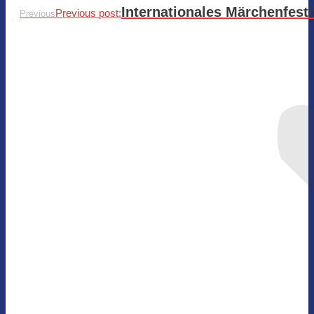
Internationales Märchenfesti
Previous post:
Previous