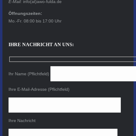
E-Mail:
info(at)awo-fulda.de
Öffnungszeiten:
Mo.-Fr. 08:00 bis 17:00 Uhr
IHRE NACHRICHT AN UNS:
Ihr Name (Pflichtfeld)
Ihre E-Mail-Adresse (Pflichtfeld)
Ihre Nachricht