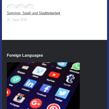
Sommer, Spaß und Stadtteilarbeit
25. June 2026
Foreign Languages