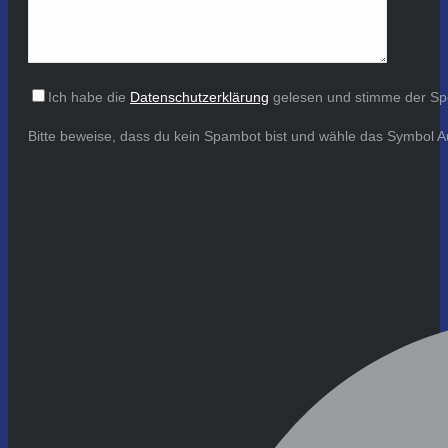
Ich habe die
Datenschutzerklärung
gelesen und stimme der Sp
Bitte beweise, dass du kein Spambot bist und wähle das Symbol
A