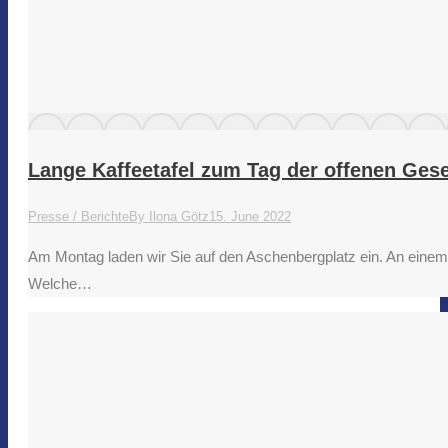
Lange Kaffeetafel zum Tag der offenen Gese
Presse / Berichte
By
Ilona Götz
15. June 2022
Am Montag laden wir Sie auf den Aschenbergplatz ein. An eine
Welche…