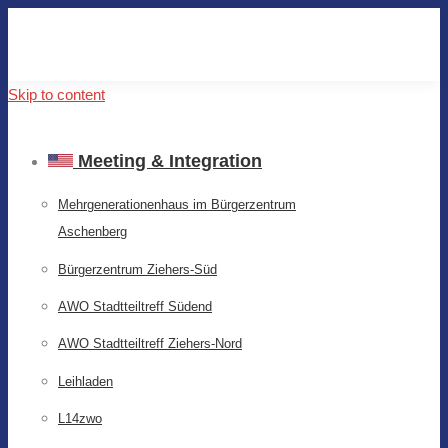
Skip to content
Meeting & Integration
Mehrgenerationenhaus im Bürgerzentrum
Aschenberg
Bürgerzentrum Ziehers-Süd
AWO Stadtteiltreff Südend
AWO Stadtteiltreff Ziehers-Nord
Leihladen
L14zwo