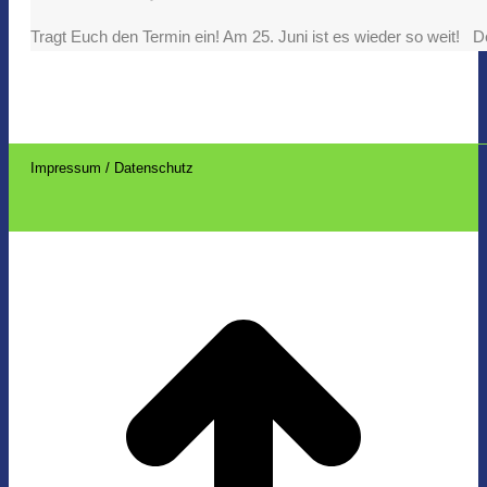
Tragt Euch den Termin ein! Am 25. Juni ist es wieder so weit! D
Impressum / Datenschutz