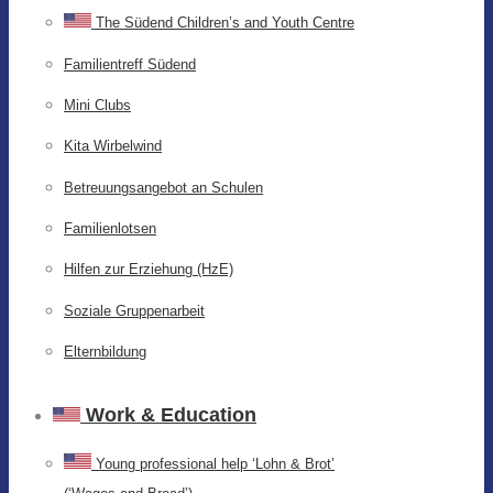
The Südend Children’s and Youth Centre
Familientreff Südend
Mini Clubs
Kita Wirbelwind
Betreuungsangebot an Schulen
Familienlotsen
Hilfen zur Erziehung (HzE)
Soziale Gruppenarbeit
Elternbildung
Work & Education
Young professional help ‘Lohn & Brot’