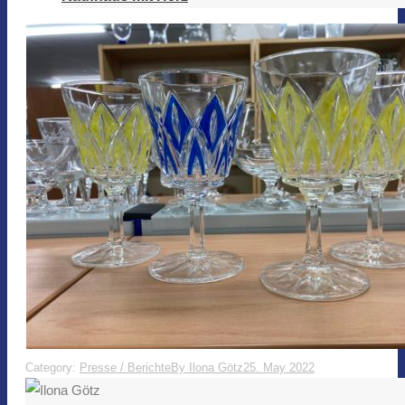
Category:
Presse / Berichte
By
Ilona Götz
25. May 2022