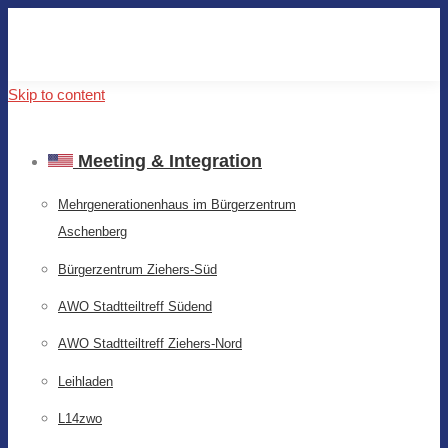
Skip to content
Meeting & Integration
Mehrgenerationenhaus im Bürgerzentrum
Aschenberg
Bürgerzentrum Ziehers-Süd
AWO Stadtteiltreff Südend
AWO Stadtteiltreff Ziehers-Nord
Leihladen
L14zwo