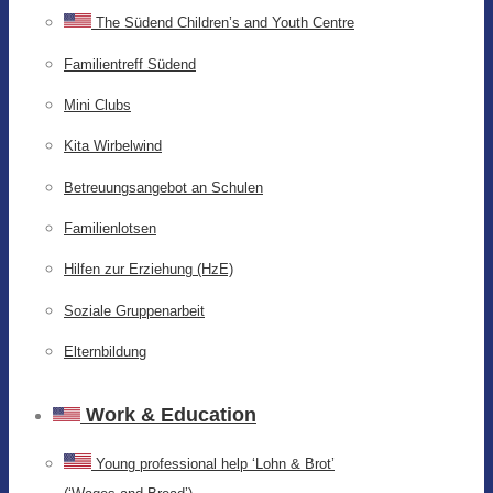
The Südend Children’s and Youth Centre
Familientreff Südend
Mini Clubs
Kita Wirbelwind
Betreuungsangebot an Schulen
Familienlotsen
Hilfen zur Erziehung (HzE)
Soziale Gruppenarbeit
Elternbildung
Work & Education
Young professional help ‘Lohn & Brot’