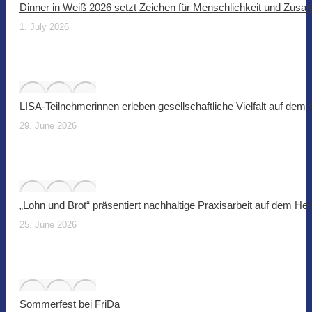
Dinner in Weiß 2026 setzt Zeichen für Menschlichkeit und Zus
1. July 2026
LISA-Teilnehmerinnen erleben gesellschaftliche Vielfalt auf dem
29. June 2026
„Lohn und Brot“ präsentiert nachhaltige Praxisarbeit auf dem He
25. June 2026
Sommerfest bei FriDa