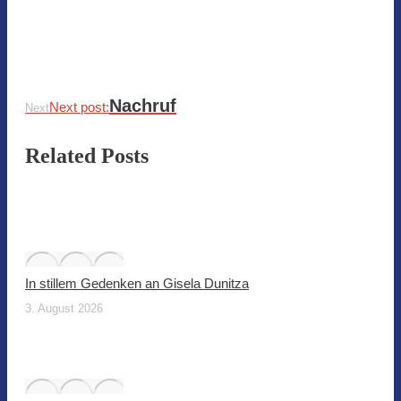
Nachruf
Next post:
Next
Related Posts
In stillem Gedenken an Gisela Dunitza
3. August 2026