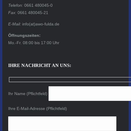
Telefon:
0661 480045-0
Fax:
0661 480045-21
E-Mail:
info(at)awo-fulda.de
Öffnungszeiten:
Mo.-Fr. 08:00 bis 17:00 Uhr
IHRE NACHRICHT AN UNS:
Ihr Name (Pflichtfeld)
Ihre E-Mail-Adresse (Pflichtfeld)