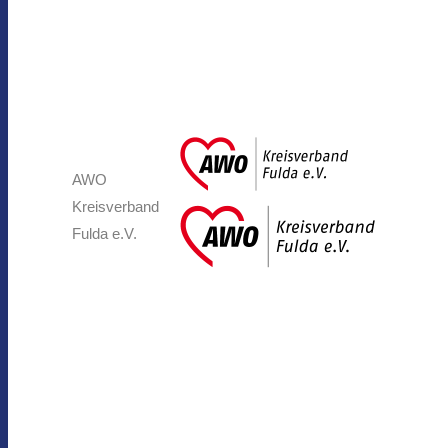
AWO
Kreisverband
Fulda e.V.