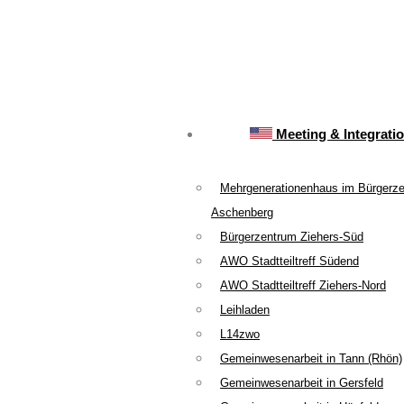
Meeting & Integrati
Mehrgenerationenhaus im Bürgerz
Aschenberg
Bürgerzentrum Ziehers-Süd
AWO Stadtteiltreff Südend
AWO Stadtteiltreff Ziehers-Nord
Leihladen
L14zwo
Gemeinwesenarbeit in Tann (Rhön)
Gemeinwesenarbeit in Gersfeld