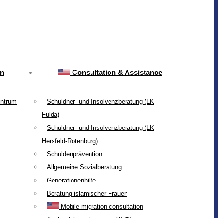
on
Consultation & Assistance
entrum
Schuldner- und Insolvenzberatung (LK
Fulda)
Schuldner- und Insolvenzberatung (LK
Hersfeld-Rotenburg)
Schuldenprävention
Allgemeine Sozialberatung
Generationenhilfe
Beratung islamischer Frauen
Mobile migration consultation