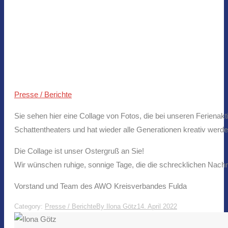
Presse / Berichte
Sie sehen hier eine Collage von Fotos, die bei unseren Ferien
Schattentheaters und hat wieder alle Generationen kreativ werde
Die Collage ist unser Ostergruß an Sie!
Wir wünschen ruhige, sonnige Tage, die die schrecklichen Nach
Vorstand und Team des AWO Kreisverbandes Fulda
Category:
Presse / Berichte
By
Ilona Götz
14. April 2022