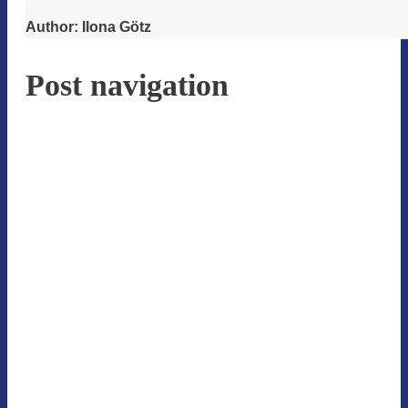
Author:
Ilona Götz
Post navigation