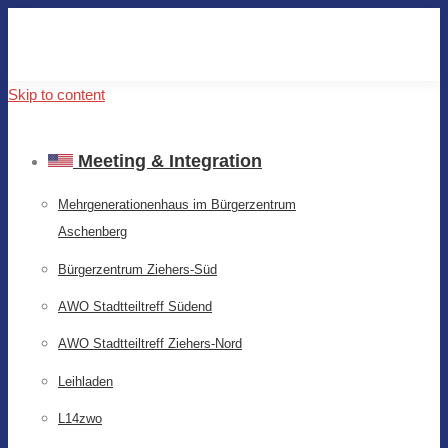
Skip to content
Meeting & Integration
Mehrgenerationenhaus im Bürgerzentrum
Aschenberg
Bürgerzentrum Ziehers-Süd
AWO Stadtteiltreff Südend
AWO Stadtteiltreff Ziehers-Nord
Leihladen
L14zwo