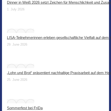
Dinner in Weiß 2026 setzt Zeichen für Menschlichkeit und Zus
1. July 2026
LISA-Teilnehmerinnen erleben gesellschaftliche Vielfalt auf dem
29. June 2026
„Lohn und Brot“ präsentiert nachhaltige Praxisarbeit auf dem He
25. June 2026
Sommerfest bei FriDa