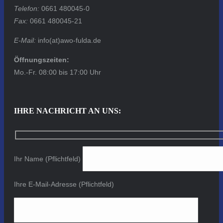
Telefon:
0661 480045-0
Fax:
0661 480045-21
E-Mail:
info(at)awo-fulda.de
Öffnungszeiten:
Mo.-Fr. 08:00 bis 17:00 Uhr
IHRE NACHRICHT AN UNS:
Ihr Name (Pflichtfeld)
Ihre E-Mail-Adresse (Pflichtfeld)