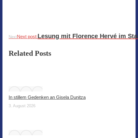
Lesung mit Florence Hervé im Sta
Next post:
Next
Related Posts
In stillem Gedenken an Gisela Dunitza
3. August 2026