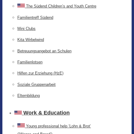
The Südend Children’s and Youth Centre
Familientreff Südend
Mini Clubs
Kita Wirbelwind
Betreuungsangebot an Schulen
Familienlotsen
Hilfen zur Erziehung (HzE)
Soziale Gruppenarbeit
Elternbildung
Work & Education
Young professional help ‘Lohn & Brot’