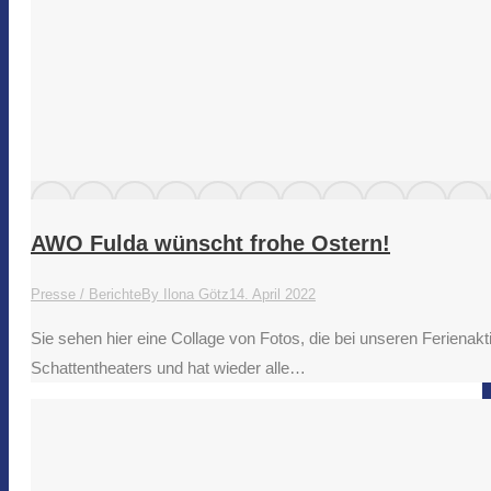
AWO Fulda wünscht frohe Ostern!
Presse / Berichte
By
Ilona Götz
14. April 2022
Sie sehen hier eine Collage von Fotos, die bei unseren Ferien
Schattentheaters und hat wieder alle…