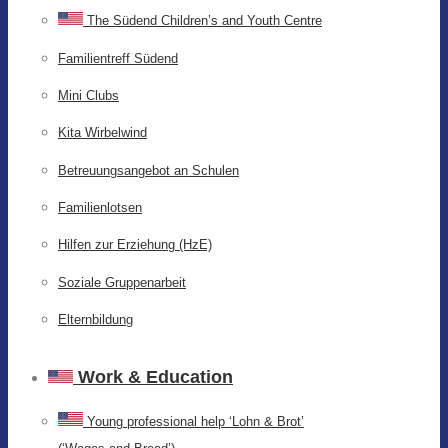
The Südend Children’s and Youth Centre
Familientreff Südend
Mini Clubs
Kita Wirbelwind
Betreuungsangebot an Schulen
Familienlotsen
Hilfen zur Erziehung (HzE)
Soziale Gruppenarbeit
Elternbildung
Work & Education
Young professional help ‘Lohn & Brot’