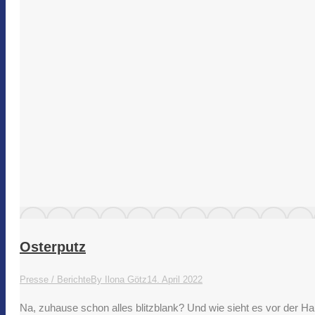
Osterputz
Presse / Berichte
By
Ilona Götz
14. April 2022
Na, zuhause schon alles blitzblank? Und wie sieht es vor der