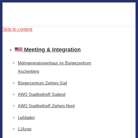
Skip to content
Meeting & Integration
Mehrgenerationenhaus im Bürgerzentrum
Aschenberg
Bürgerzentrum Ziehers-Süd
AWO Stadtteiltreff Südend
AWO Stadtteiltreff Ziehers-Nord
Leihladen
L14zwo