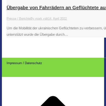
Übergabe von Fahrrädern an Geflüchtete au
Presse / Berichte
By
mark.valt
14. April 2022
Um die Mobilität der ukrainischen Geflüchteten zu verbessern, 
unterstützt wurde die Übergabe durch…
Impressum / Datenschutz