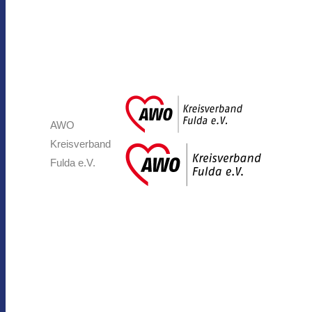
AWO
Kreisverband
Fulda e.V.