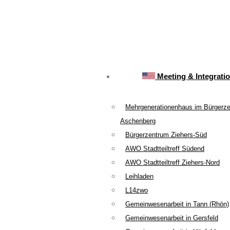
Meeting & Integrati
Mehrgenerationenhaus im Bürgerz
Aschenberg
Bürgerzentrum Ziehers-Süd
AWO Stadtteiltreff Südend
AWO Stadtteiltreff Ziehers-Nord
Leihladen
L14zwo
Gemeinwesenarbeit in Tann (Rhön)
Gemeinwesenarbeit in Gersfeld