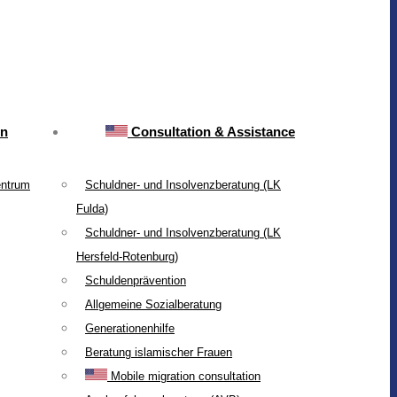
on
Consultation & Assistance
entrum
Schuldner- und Insolvenzberatung (LK
Fulda)
Schuldner- und Insolvenzberatung (LK
Hersfeld-Rotenburg)
Schuldenprävention
Allgemeine Sozialberatung
Generationenhilfe
Beratung islamischer Frauen
Mobile migration consultation