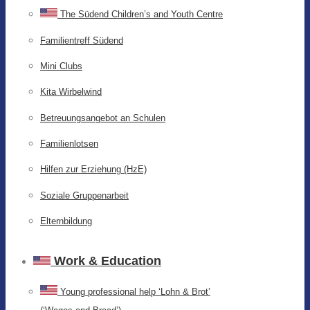
The Südend Children’s and Youth Centre
Familientreff Südend
Mini Clubs
Kita Wirbelwind
Betreuungsangebot an Schulen
Familienlotsen
Hilfen zur Erziehung (HzE)
Soziale Gruppenarbeit
Elternbildung
Work & Education
Young professional help ‘Lohn & Brot’