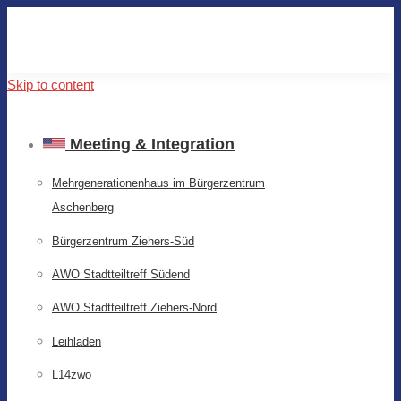
Skip to content
Meeting & Integration
Mehrgenerationenhaus im Bürgerzentrum
Aschenberg
Bürgerzentrum Ziehers-Süd
AWO Stadtteiltreff Südend
AWO Stadtteiltreff Ziehers-Nord
Leihladen
L14zwo