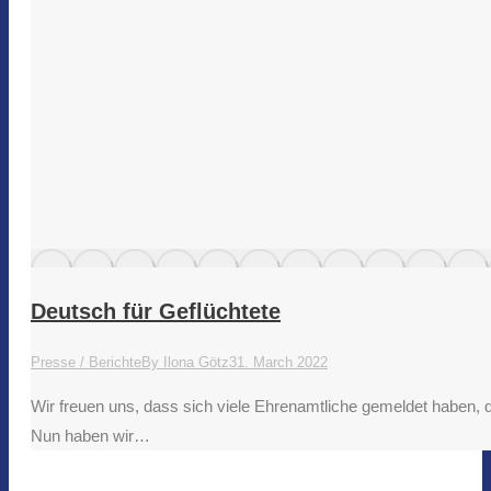
Deutsch für Geflüchtete
Presse / Berichte
By
Ilona Götz
31. March 2022
Wir freuen uns, dass sich viele Ehrenamtliche gemeldet haben, 
Nun haben wir…