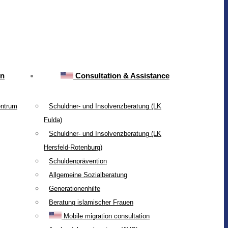
on
Consultation & Assistance
entrum
Schuldner- und Insolvenzberatung (LK
Fulda)
Schuldner- und Insolvenzberatung (LK
Hersfeld-Rotenburg)
Schuldenprävention
Allgemeine Sozialberatung
Generationenhilfe
Beratung islamischer Frauen
Mobile migration consultation