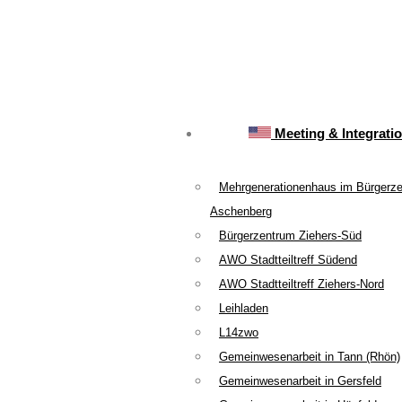
Meeting & Integrati
Mehrgenerationenhaus im Bürgerz
Aschenberg
Bürgerzentrum Ziehers-Süd
AWO Stadtteiltreff Südend
AWO Stadtteiltreff Ziehers-Nord
Leihladen
L14zwo
Gemeinwesenarbeit in Tann (Rhön)
Gemeinwesenarbeit in Gersfeld