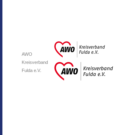
AWO
Kreisverband
Fulda e.V.