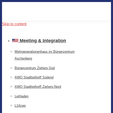
Skip to content
Meeting & Integration
Mehrgenerationenhaus im Bürgerzentrum
Aschenberg
Bürgerzentrum Ziehers-Süd
AWO Stadtteiltreff Südend
AWO Stadtteiltreff Ziehers-Nord
Leihladen
L14zwo