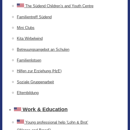
The Südend Children’s and Youth Centre
Familientreff Südend
Mini Clubs
Kita Wirbelwind
Betreuungsangebot an Schulen
Familienlotsen
Hilfen zur Erziehung (HzE)
Soziale Gruppenarbeit
Elternbildung
Work & Education
Young professional help ‘Lohn & Brot’