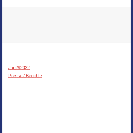
Jan
29
2022
Presse / Berichte