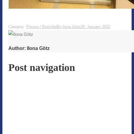
Category:
Presse / Berichte
By
Ilona Götz
29. January 2022
Author:
Ilona Götz
Post navigation