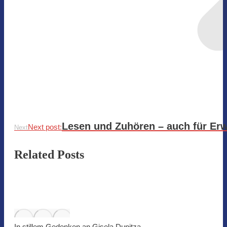
Lesen und Zuhören – auch für Er
Next post:
Next
Related Posts
In stillem Gedenken an Gisela Dunitza