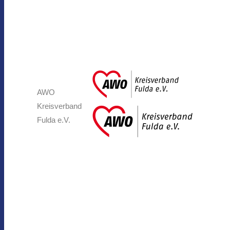
AWO
Kreisverband
Fulda e.V.