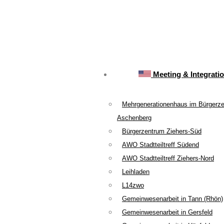
Meeting & Integrati
Mehrgenerationenhaus im Bürgerz
Aschenberg
Bürgerzentrum Ziehers-Süd
AWO Stadtteiltreff Südend
AWO Stadtteiltreff Ziehers-Nord
Leihladen
L14zwo
Gemeinwesenarbeit in Tann (Rhön)
Gemeinwesenarbeit in Gersfeld