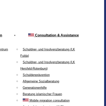
on
Consultation & Assistance
entrum
Schuldner- und Insolvenzberatung (LK
Fulda)
Schuldner- und Insolvenzberatung (LK
Hersfeld-Rotenburg)
Schuldenprävention
Allgemeine Sozialberatung
Generationenhilfe
Beratung islamischer Frauen
Mobile migration consultation